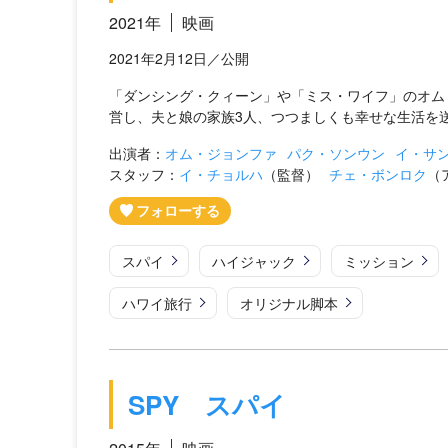
2021年
映画
2021年2月12日／公開
「ダンシング・クィーン」や「ミス・ワイフ」のオム
営し、夫と娘の家族3人、つつましくも幸せな生活を送
出演者：
オム・ジョンファ
パク・ソンウン
イ・サ
スタッフ：
イ・チョルハ
（監督）
チェ・ボンロク
（
スパイ
ハイジャック
ミッション
ハワイ旅行
オリジナル脚本
SPY スパイ