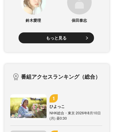
鈴木愛理
保田泰志
もっと見る
番組アクセスランキング（総合）
ひよっこ
NHK総合・東京 2026年8月10日
(月) 昼0:30