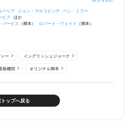
ルーリア
ジョン・マルコビッチ
ベン・ミラー
ービス
ほか
・パービス
（脚本）
ロバート・ウェイド
（脚本）
ディー
イングリッシュジョーク
諜報機関
オリジナル脚本
索トップへ戻る