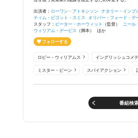
出演者：
ローワン・アトキンソン
ナタリー・インブ
ティム・ピゴット・スミス
オリバー・フォード・デ
スタッフ：
ピーター・ホーウィット
（監督）
ニール
ウィリアム・デービス
（脚本）
ほか
ロビー・ウィリアムス
イングリッシュコメ
ミスター・ビーン
スパイアクション
番組検