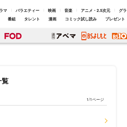
ラマ
バラエティー
映画
音楽
アニメ・2.5次元
グラ
番組
タレント
漫画
コミック試し読み
プレゼント
一覧
1/1ページ