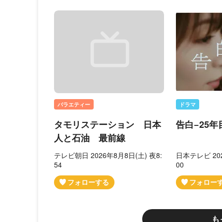
バラエティー
ドラマ
タモリステーション 日本
告白−25年
人と石油 最前線
テレビ朝日 2026年8月8日(土) 夜8:
日本テレビ 202
54
00
も