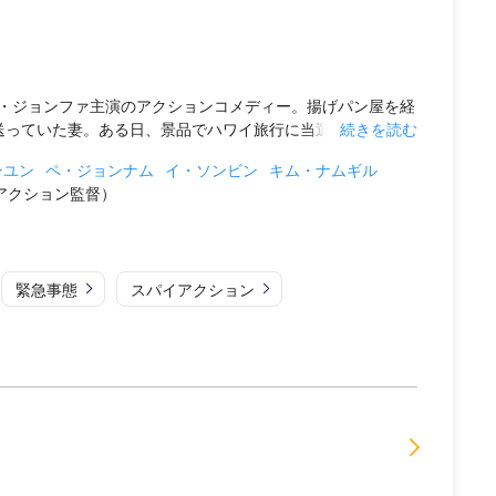
・ジョンファ主演のアクションコメディー。揚げパン屋を経
っていた妻。ある日、景品でハワイ旅行に当選した一...
続きを読む
ンユン
ペ・ジョンナム
イ・ソンビン
キム・ナムギル
アクション監督）
緊急事態
スパイアクション