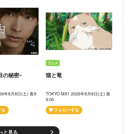
アニメ
目の秘密−
猫と竜
6年8月8日(土) 夜9:
TOKYO MX1 2026年8月8日(土) 夜
9:00
っと見る