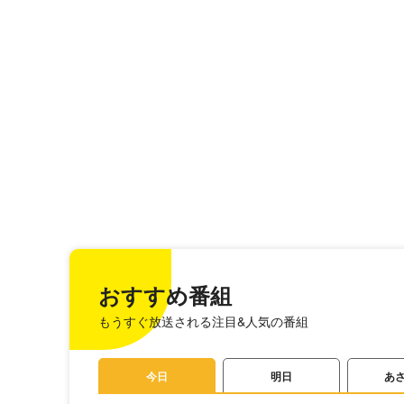
おすすめ番組
もうすぐ放送される注目&人気の番組
今日
明日
あ