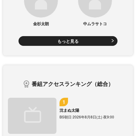
金杉太朗
中ムラサトコ
もっと見る
番組アクセスランキング（総合）
沈まぬ太陽
BS朝日 2026年8月8日(土) 夜9:00