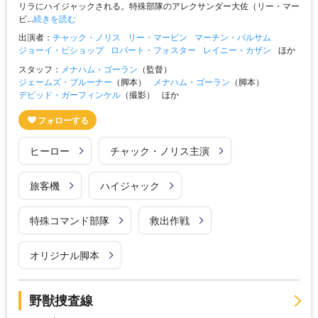
リラにハイジャックされる。特殊部隊のアレクサンダー大佐（リー・マー
ビ...
続きを読む
出演者：
チャック・ノリス
リー・マービン
マーチン・バルサム
ジョーイ・ビショップ
ロバート・フォスター
レイニー・カザン
ほか
スタッフ：
メナハム・ゴーラン
（監督）
ジェームズ・ブルーナー
（脚本）
メナハム・ゴーラン
（脚本）
デビッド・ガーフィンケル
（撮影）
ほか
ヒーロー
チャック・ノリス主演
旅客機
ハイジャック
特殊コマンド部隊
救出作戦
オリジナル脚本
野獣捜査線