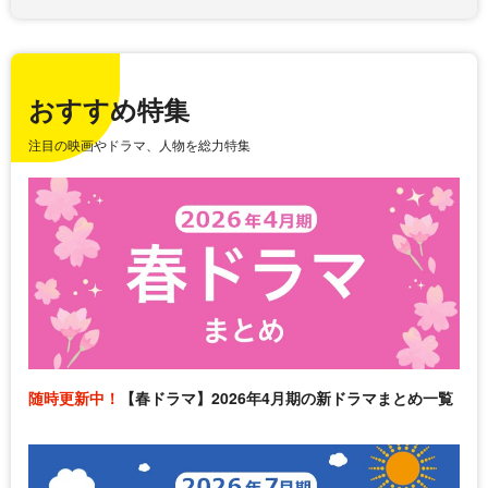
おすすめ特集
注目の映画やドラマ、人物を総力特集
随時更新中！
【春ドラマ】2026年4月期の新ドラマまとめ一覧