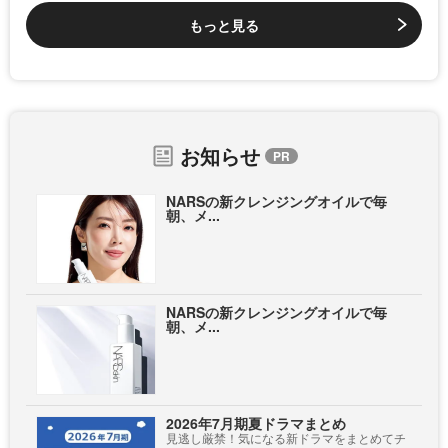
もっと見る
お知らせ
NARSの新クレンジングオイルで毎
朝、メ...
NARSの新クレンジングオイルで毎
朝、メ...
2026年7月期夏ドラマまとめ
見逃し厳禁！気になる新ドラマをまとめてチ