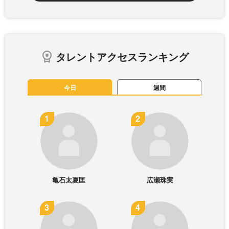
タレントアクセスランキング
今日
週間
亀石太夏匡
広瀬珠実