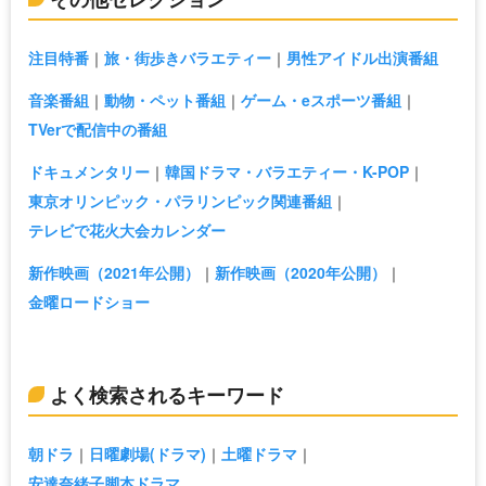
注目特番
旅・街歩きバラエティー
男性アイドル出演番組
音楽番組
動物・ペット番組
ゲーム・eスポーツ番組
TVerで配信中の番組
ドキュメンタリー
韓国ドラマ・バラエティー・K-POP
東京オリンピック・パラリンピック関連番組
テレビで花火大会カレンダー
新作映画（2021年公開）
新作映画（2020年公開）
金曜ロードショー
よく検索されるキーワード
朝ドラ
日曜劇場(ドラマ)
土曜ドラマ
安達奈緒子脚本ドラマ