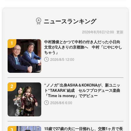
ニュースランキング
2026年8月6日12:00
中村雅俊とかつて中村の付き人だった小日向
文世が2人きりの京都旅へ 中村「にやにやし
ちゃう」
2026/8/5 12:00
“ノノガ”出身ASHA＆KOKONAが、新ユニッ
ト“TAKARA”結成 セルフプロデュース楽曲
「Time is money」でデビュー
2026/8/6 6:00
15歳で27歳の夫に一目惚れし、交際1ヶ月で長