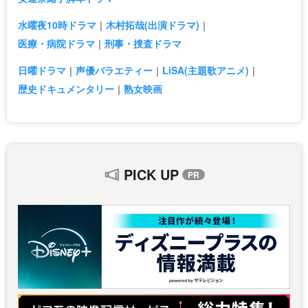
水曜夜10時ドラマ
木村拓哉(出演ドラマ)
医療・病院ドラマ
刑事・捜査ドラマ
日曜ドラマ
声優バラエティー
LiSA(主題歌アニメ)
歴史ドキュメンタリー
熟女映画
PICK UP