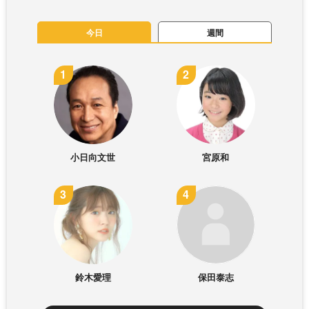
今日
週間
小日向文世
宮原和
鈴木愛理
保田泰志