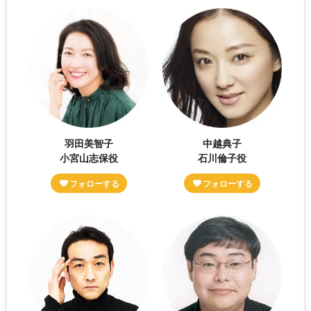
羽田美智子
中越典子
小宮山志保役
石川倫子役