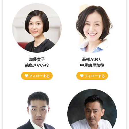
加藤貴子
高橋かおり
徳島さやか役
中尾絵里加役