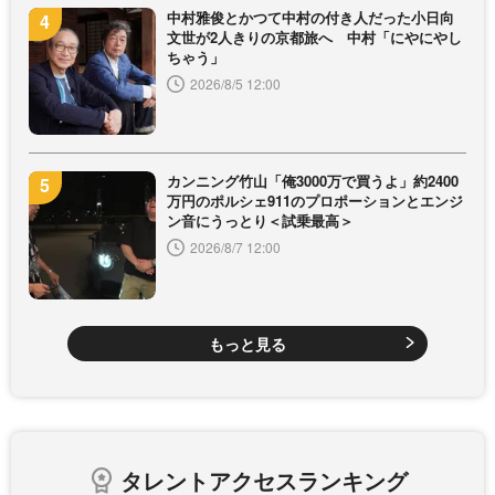
中村雅俊とかつて中村の付き人だった小日向
文世が2人きりの京都旅へ 中村「にやにやし
ちゃう」
2026/8/5 12:00
カンニング竹山「俺3000万で買うよ」約2400
万円のポルシェ911のプロポーションとエンジ
ン音にうっとり＜試乗最高＞
2026/8/7 12:00
もっと見る
タレントアクセスランキング