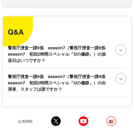
Q&A
警視庁捜査一課9係 season7（警視庁捜査一課9係
season7 初回2時間スペシャル「Uの傷跡」）の放
送日はいつですか？
警視庁捜査一課9係 season7（警視庁捜査一課9係
season7 初回2時間スペシャル「Uの傷跡」）の出
演者、スタッフは誰ですか？
公式SNS