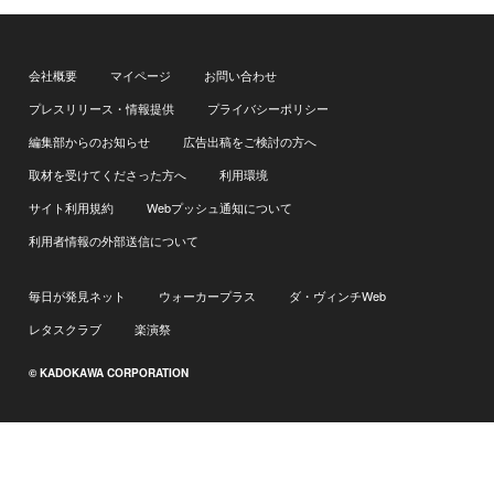
会社概要
マイページ
お問い合わせ
プレスリリース・情報提供
プライバシーポリシー
編集部からのお知らせ
広告出稿をご検討の方へ
取材を受けてくださった方へ
利用環境
サイト利用規約
Webプッシュ通知について
利用者情報の外部送信について
毎日が発見ネット
ウォーカープラス
ダ・ヴィンチWeb
レタスクラブ
楽演祭
© KADOKAWA CORPORATION