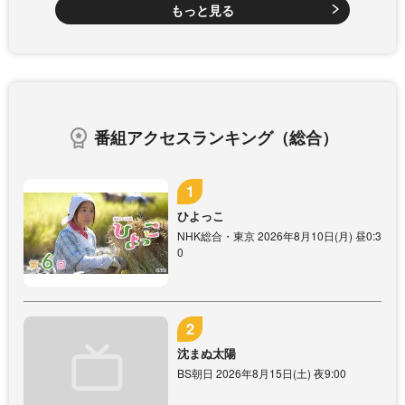
もっと見る
番組アクセスランキング（総合）
ひよっこ
NHK総合・東京 2026年8月10日(月) 昼0:3
0
沈まぬ太陽
BS朝日 2026年8月15日(土) 夜9:00