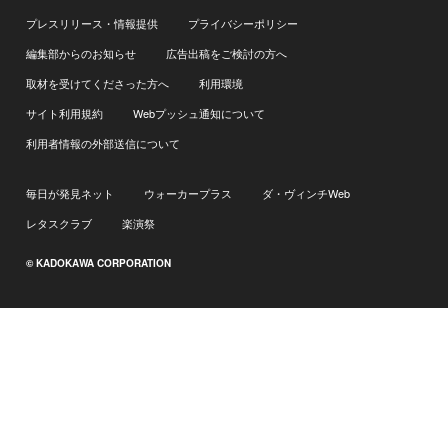
プレスリリース・情報提供
プライバシーポリシー
編集部からのお知らせ
広告出稿をご検討の方へ
取材を受けてくださった方へ
利用環境
サイト利用規約
Webプッシュ通知について
利用者情報の外部送信について
毎日が発見ネット
ウォーカープラス
ダ・ヴィンチWeb
レタスクラブ
楽演祭
© KADOKAWA CORPORATION