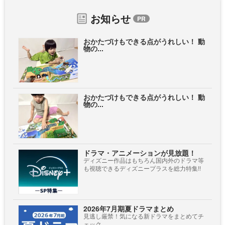
お知らせ
おかたづけもできる点がうれしい！ 動
物の...
おかたづけもできる点がうれしい！ 動
物の...
ドラマ・アニメーションが見放題！
ディズニー作品はもちろん国内外のドラマ等
も視聴できるディズニープラスを総力特集!!
2026年7月期夏ドラマまとめ
見逃し厳禁！気になる新ドラマをまとめてチ
ェック