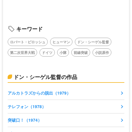
キーワード
ロバート・ピロッシュ
ヒューマン
ドン・シーゲル監督
第二次世界大戦
ドイツ
小隊
前線突破
小説原作
ドン・シーゲル監督の作品
アルカトラズからの脱出（1979）
テレフォン（1978）
突破口！（1974）