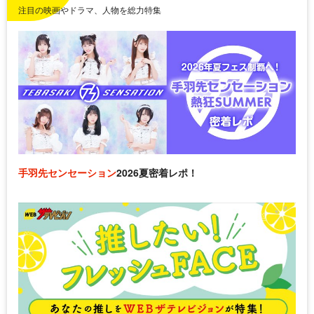
注目の映画やドラマ、人物を総力特集
手羽先センセーション
2026夏密着レポ！