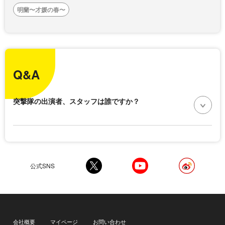
明蘭〜才媛の春〜
Q&A
突撃隊の出演者、スタッフは誰ですか？
公式SNS
会社概要
マイページ
お問い合わせ