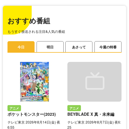
おすすめ番組
もうすぐ放送される注目&人気の番組
今日
明日
あさって
今週の特番
アニメ
アニメ
ポケットモンスター(2023)
BEYBLADE X 真・未来編
テレビ東京 2026年8月14日(金) 夜
テレビ東京 2026年8月7日(金) 夜6:
6:55
25