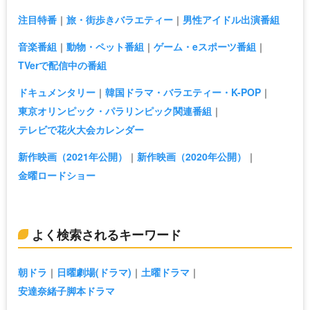
注目特番
旅・街歩きバラエティー
男性アイドル出演番組
音楽番組
動物・ペット番組
ゲーム・eスポーツ番組
TVerで配信中の番組
ドキュメンタリー
韓国ドラマ・バラエティー・K-POP
東京オリンピック・パラリンピック関連番組
テレビで花火大会カレンダー
新作映画（2021年公開）
新作映画（2020年公開）
金曜ロードショー
よく検索されるキーワード
朝ドラ
日曜劇場(ドラマ)
土曜ドラマ
安達奈緒子脚本ドラマ