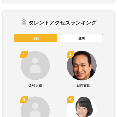
タレントアクセスランキング
今日
週間
金杉太朗
小日向文世