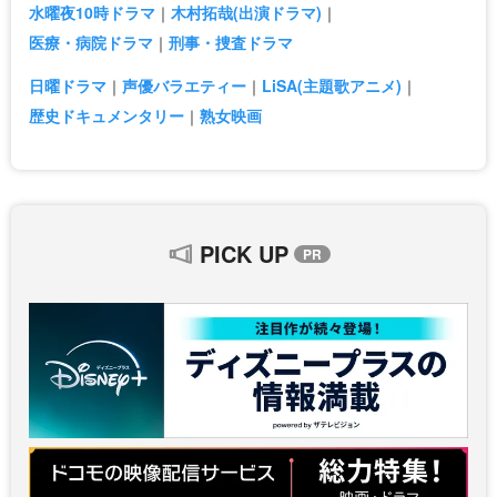
水曜夜10時ドラマ
木村拓哉(出演ドラマ)
医療・病院ドラマ
刑事・捜査ドラマ
日曜ドラマ
声優バラエティー
LiSA(主題歌アニメ)
歴史ドキュメンタリー
熟女映画
PICK UP