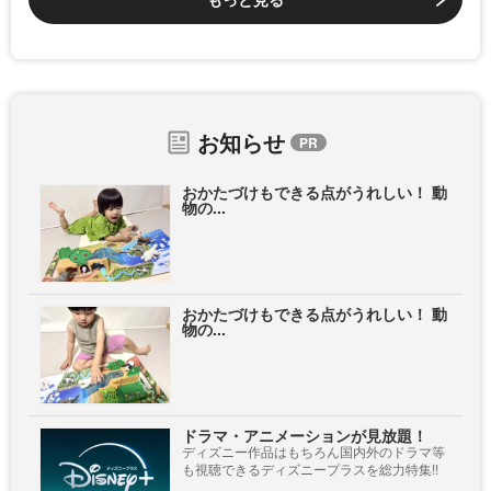
お知らせ
おかたづけもできる点がうれしい！ 動
物の...
おかたづけもできる点がうれしい！ 動
物の...
ドラマ・アニメーションが見放題！
ディズニー作品はもちろん国内外のドラマ等
も視聴できるディズニープラスを総力特集!!