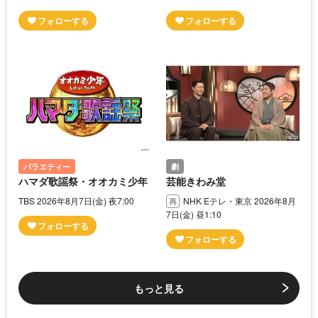
バラエティー
劇
ハマダ歌謡祭・オオカミ少年
芸能きわみ堂
TBS 2026年8月7日(金) 夜7:00
NHK Eテレ・東京 2026年8月
7日(金) 昼1:10
もっと見る