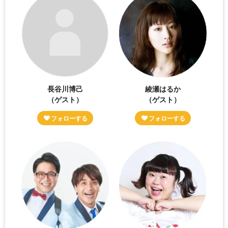
長谷川博己
綾瀬はるか
（ゲスト）
（ゲスト）