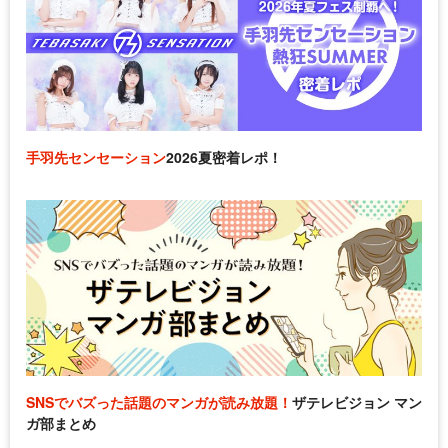
手羽先センセーション
2026夏密着レポ！
SNSでバズった話題のマンガが読み放題！
ザテレビジョン マン
ガ部まとめ