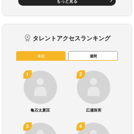
もっと見る
タレントアクセスランキング
今日
週間
亀石太夏匡
広瀬珠実