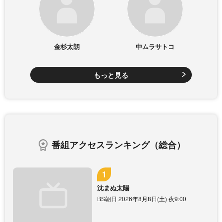
金杉太朗
中ムラサトコ
もっと見る
番組アクセスランキング（総合）
沈まぬ太陽
BS朝日 2026年8月8日(土) 夜9:00