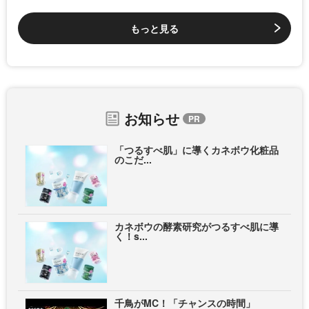
もっと見る
お知らせ
「つるすべ肌」に導くカネボウ化粧品
のこだ...
カネボウの酵素研究がつるすべ肌に導
く！s...
千鳥がMC！「チャンスの時間」