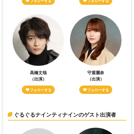
高橋文哉
守屋麗奈
（出演）
（出演）
ぐるぐるナインティナインのゲスト出演者