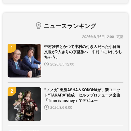
ニュースランキング
2026年8月6日12:00
中村雅俊とかつて中村の付き人だった小日向
文世が2人きりの京都旅へ 中村「にやにやし
ちゃう」
2026/8/5 12:00
“ノノガ”出身ASHA＆KOKONAが、新ユニッ
ト“TAKARA”結成 セルフプロデュース楽曲
「Time is money」でデビュー
2026/8/6 6:00