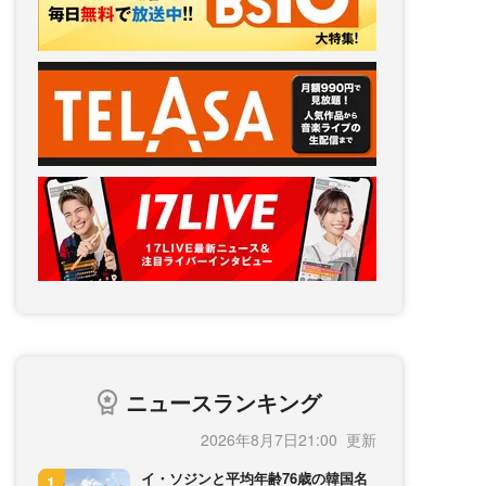
ニュースランキング
2026年8月7日21:00
イ・ソジンと平均年齢76歳の韓国名