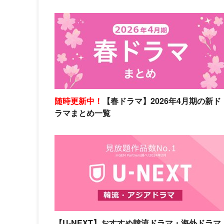
随時更新中！
【春ドラマ】2026年4月期の新ド
ラマまとめ一覧
【U-NEXT】おすすめ韓流ドラマ・海外ドラマ