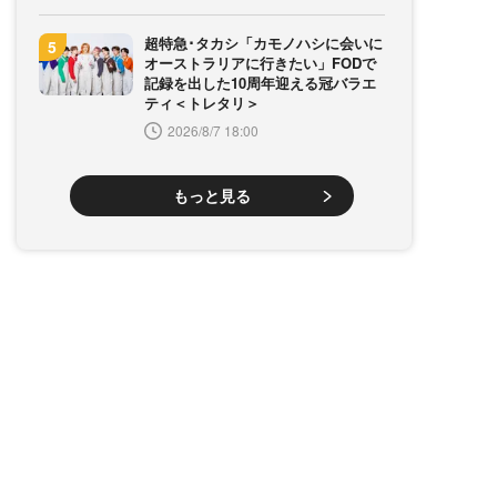
超特急･タカシ「カモノハシに会いに
オーストラリアに行きたい」FODで
記録を出した10周年迎える冠バラエ
ティ＜トレタリ＞
2026/8/7 18:00
もっと見る