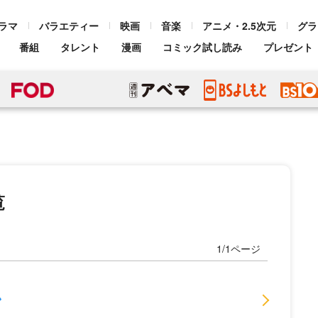
ラマ
バラエティー
映画
音楽
アニメ・2.5次元
グラ
番組
タレント
漫画
コミック試し読み
プレゼント
覧
1/1ページ
ン