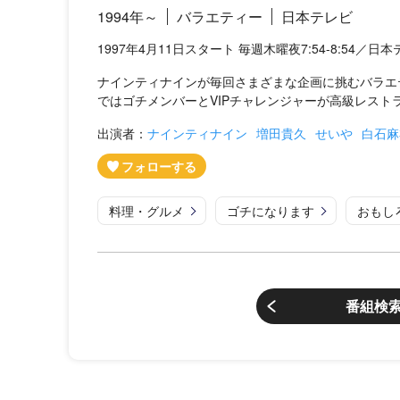
1994年～
バラエティー
日本テレビ
1997年4月11日スタート 毎週木曜夜7:54-8:54／日
ナインティナインが毎回さまざまな企画に挑むバラエ
ではゴチメンバーとVIPチャレンジャーが高級レストラ
出演者：
ナインティナイン
増田貴久
せいや
白石麻
料理・グルメ
ゴチになります
おもし
番組検