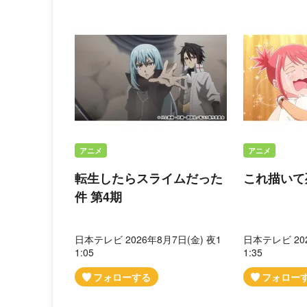
アニメ
アニメ
転生したらスライムだった
これ描いて
件 第4期
日本テレビ 2026年8月7日(金) 夜1
日本テレビ 202
1:05
1:35