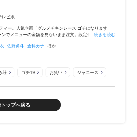
本テレビ系
ティー。人気企画「グルメチキンレース ゴチになります」
ンでメニューの金額を見ないまま注文。設定金額か...
続きを読む
衣
佐野勇斗
倉科カナ
ほか
ろ荘
ゴチ19
お笑い
ジャニーズ
索トップへ戻る