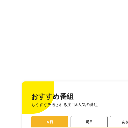
おすすめ番組
もうすぐ放送される注目&人気の番組
今日
明日
あ