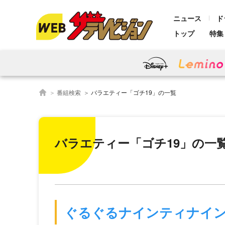
ニュース
ド
トップ
特集
番組検索
バラエティー「ゴチ19」の一覧
バラエティー「ゴチ19」の一
ぐるぐるナインティナイ