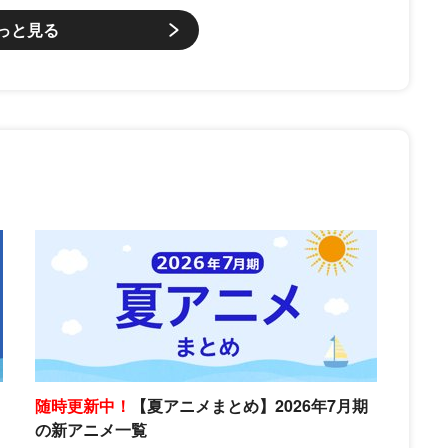
っと見る
随時更新中！
【夏アニメまとめ】2026年7月期
の新アニメ一覧