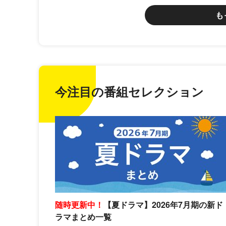
も
今注目の番組セレクション
随時更新中！
【夏ドラマ】2026年7月期の新ド
ラマまとめ一覧