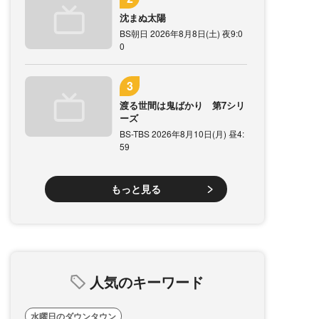
沈まぬ太陽
BS朝日 2026年8月8日(土) 夜9:0
0
渡る世間は鬼ばかり 第7シリ
ーズ
BS-TBS 2026年8月10日(月) 昼4:
59
もっと見る
人気のキーワード
水曜日のダウンタウン