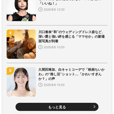
「いいね！」
2026/8/6 12:30
川口春奈“和”のウェディングドレス姿など、
深い愛と強い絆を感じる「ママせか」の新場
面写真が到着
2026/8/6 10:00
久間田琳加、白キャミコーデで「映画ちいか
わ」の“推し活”ショット…「かわいすぎん
か？」の声
2026/8/6 16:00
もっと見る