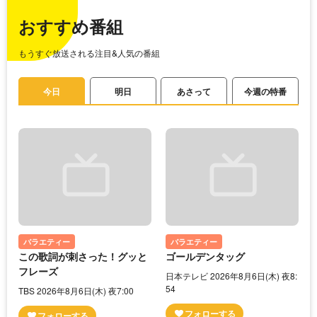
おすすめ番組
もうすぐ放送される注目&人気の番組
今日
明日
あさって
今週の特番
バラエティー
バラエティー
この歌詞が刺さった！グッと
ゴールデンタッグ
フレーズ
日本テレビ 2026年8月6日(木) 夜8:
54
TBS 2026年8月6日(木) 夜7:00