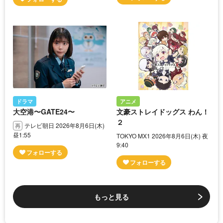
ドラマ
アニメ
大空港〜GATE24〜
文豪ストレイドッグス わん！
２
テレビ朝日 2026年8月6日(木)
昼1:55
TOKYO MX1 2026年8月6日(木) 夜
9:40
もっと見る