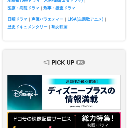
水曜夜10時ドラマ
木村拓哉(出演ドラマ)
医療・病院ドラマ
刑事・捜査ドラマ
日曜ドラマ
声優バラエティー
LiSA(主題歌アニメ)
歴史ドキュメンタリー
熟女映画
PICK UP