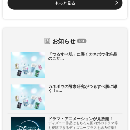
もっと見る
お知らせ
「つるすべ肌」に導くカネボウ化粧品
のこだ...
カネボウの酵素研究がつるすべ肌に導
く！s...
ドラマ・アニメーションが見放題！
ディズニー作品はもちろん国内外のドラマ等
も視聴できるディズニープラスを総力特集!!