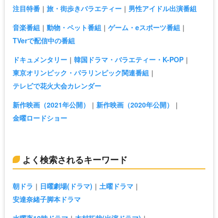
注目特番
旅・街歩きバラエティー
男性アイドル出演番組
音楽番組
動物・ペット番組
ゲーム・eスポーツ番組
TVerで配信中の番組
ドキュメンタリー
韓国ドラマ・バラエティー・K-POP
東京オリンピック・パラリンピック関連番組
テレビで花火大会カレンダー
新作映画（2021年公開）
新作映画（2020年公開）
金曜ロードショー
よく検索されるキーワード
朝ドラ
日曜劇場(ドラマ)
土曜ドラマ
安達奈緒子脚本ドラマ