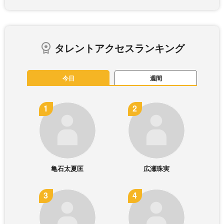
タレントアクセスランキング
今日
週間
亀石太夏匡
広瀬珠実