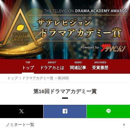
TOP
ABOUT
NEWS
ARCHIVES
トップ
ドラアカとは
関連記事
受賞履歴
トップ
ドラマアカデミー賞
第16回
第16回ドラマアカデミー賞
ノミネート一覧