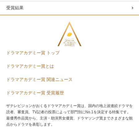
受賞結果
ドラマアカデミー賞 トップ
ドラマアカデミー賞とは
ドラマアカデミー賞 関連ニュース
ドラマアカデミー賞 受賞履歴
ザテレビジョンがおくるドラマアカデミー賞は、国内の地上波連続ドラマを
読者、審査員、TV記者の投票によって部門別にNo.1を決定する特集です。
最優秀作品賞から、主演・助演男女優賞、ドラマソング賞までさまざまな観
点からドラマを表彰します。