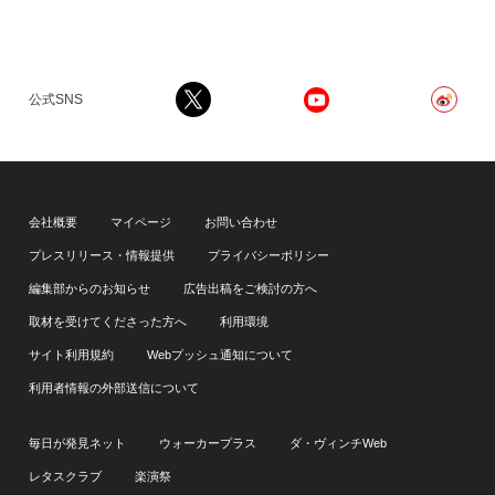
公式SNS
会社概要
マイページ
お問い合わせ
プレスリリース・情報提供
プライバシーポリシー
編集部からのお知らせ
広告出稿をご検討の方へ
取材を受けてくださった方へ
利用環境
サイト利用規約
Webプッシュ通知について
利用者情報の外部送信について
毎日が発見ネット
ウォーカープラス
ダ・ヴィンチWeb
レタスクラブ
楽演祭