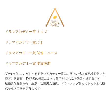
ドラマアカデミー賞 トップ
ドラマアカデミー賞とは
ドラマアカデミー賞 関連ニュース
ドラマアカデミー賞 受賞履歴
ザテレビジョンがおくるドラマアカデミー賞は、国内の地上波連続ドラマを
読者、審査員、TV記者の投票によって部門別にNo.1を決定する特集です。
最優秀作品賞から、主演・助演男女優賞、ドラマソング賞までさまざまな観
点からドラマを表彰します。