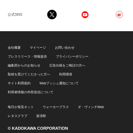
公式SNS
会社概要
マイページ
お問い合わせ
プレスリリース・情報提供
プライバシーポリシー
編集部からのお知らせ
広告出稿をご検討の方へ
取材を受けてくださった方へ
利用環境
サイト利用規約
Webプッシュ通知について
利用者情報の外部送信について
毎日が発見ネット
ウォーカープラス
ダ・ヴィンチWeb
レタスクラブ
楽演祭
© KADOKAWA CORPORATION