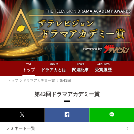
TOP
ABOUT
NEWS
ARCHIVES
トップ
ドラアカとは
関連記事
受賞履歴
トップ
ドラマアカデミー賞
第43回
第43回ドラマアカデミー賞
ノミネート一覧