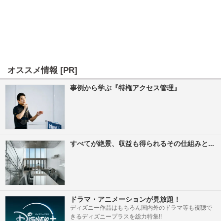
オススメ情報 [PR]
事例から学ぶ『特権アクセス管理』
すべてが絶景、収益も得られるその仕組みと...
ドラマ・アニメーションが見放題！
ディズニー作品はもちろん国内外のドラマ等も視聴で
きるディズニープラスを総力特集!!