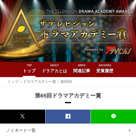
TOP
ABOUT
NEWS
ARCHIVES
トップ
ドラアカとは
関連記事
受賞履歴
トップ
ドラマアカデミー賞
第65回
第65回ドラマアカデミー賞
ノミネート一覧