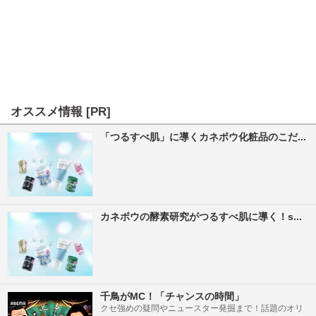
オススメ情報 [PR]
「つるすべ肌」に導くカネボウ化粧品のこだ...
カネボウの酵素研究がつるすべ肌に導く！s...
千鳥がMC！「チャンスの時間」
クセ強めの疑問やニュースター発掘まで！話題のオリ