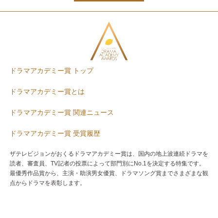
ドラマアカデミー賞 トップ
ドラマアカデミー賞とは
ドラマアカデミー賞 関連ニュース
ドラマアカデミー賞 受賞履歴
ザテレビジョンがおくるドラマアカデミー賞は、国内の地上波連続ドラマを
読者、審査員、TV記者の投票によって部門別にNo.1を決定する特集です。
最優秀作品賞から、主演・助演男女優賞、ドラマソング賞までさまざまな観
点からドラマを表彰します。