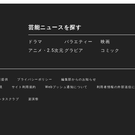
芸能ニュースを探す
ドラマ
バラエティー
映画
アニメ・2.5次元
グラビア
コミック
報提供
プライバシーポリシー
編集部からのお知らせ
境
サイト利用規約
Webプッシュ通知について
利用者情報の外部送信
レタスクラブ
楽演祭