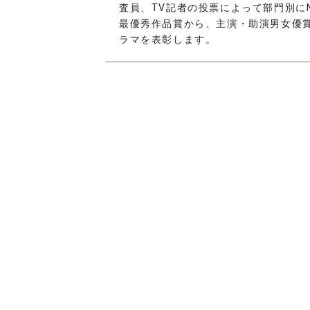
査員、TV記者の投票によって部門別にN
最優秀作品賞から、主演・助演男女優
ラマを表彰します。