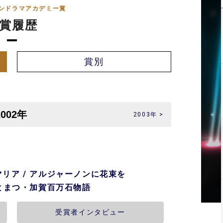
ンドラマアカデミー賞
賞履歴
賞別
2003年 >
リア / アルジャーノンに花束を
家とまつ・加賀百万石物語
受賞者インタビュー