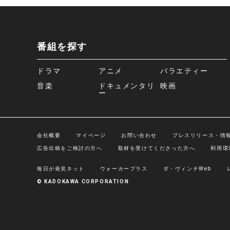
番組を探す
ドラマ
アニメ
バラエティー
音楽
ドキュメンタリ
映画
ー
会社概要
マイページ
お問い合わせ
プレスリリース・情
広告出稿をご検討の方へ
取材を受けてくださった方へ
利用環
毎日が発見ネット
ウォーカープラス
ダ・ヴィンチWeb
© KADOKAWA CORPORATION