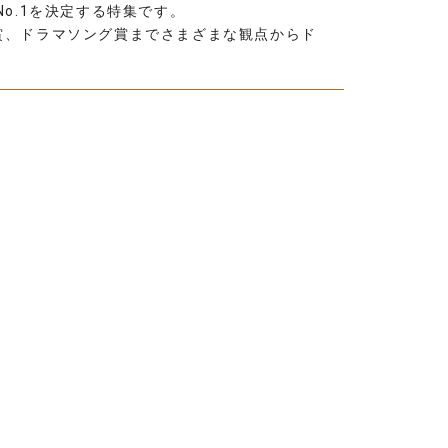
o.1を決定する特集です。
賞、ドラマソング賞までさまざまな観点からド