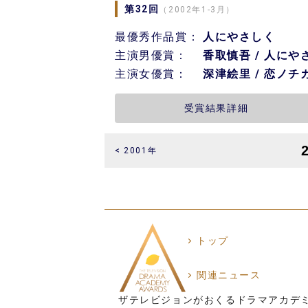
第32回
（2002年1-3月）
最優秀作品賞：
人にやさしく
主演男優賞：
香取慎吾 / 人にや
主演女優賞：
深津絵里 / 恋ノチ
受賞結果詳細
< 2001年
トップ
関連ニュース
ザテレビジョンがおくるドラマアカデ