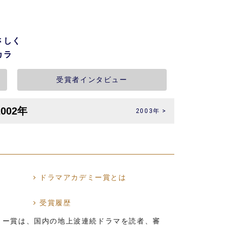
さしく
カラ
受賞者インタビュー
2003年 >
ドラマアカデミー賞とは
受賞履歴
ミー賞は、国内の地上波連続ドラマを読者、審