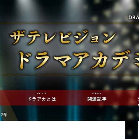
ABOUT
NEWS
ドラアカとは
関連記事
02年