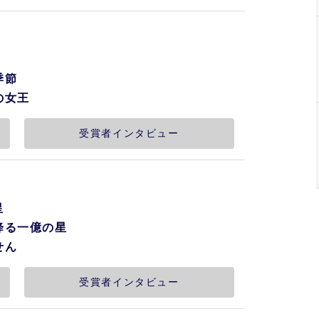
季節
の女王
受賞者インタビュー
星
ら降る一億の星
せん
受賞者インタビュー