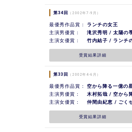
第34回
（2002年7-9月）
最優秀作品賞：
ランチの女王
主演男優賞：
滝沢秀明 / 太陽の
主演女優賞：
竹内結子 / ランチ
受賞結果詳細
第33回
（2002年4-6月）
最優秀作品賞：
空から降る一億の
主演男優賞：
木村拓哉 / 空か
主演女優賞：
仲間由紀恵 / ごく
受賞結果詳細