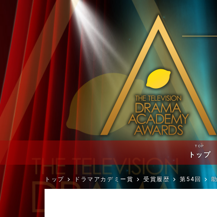
TOP
トップ
トップ
ドラマアカデミー賞
受賞履歴
第54回