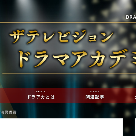
ABOUT
NEWS
ドラアカとは
関連記事
助演男優賞