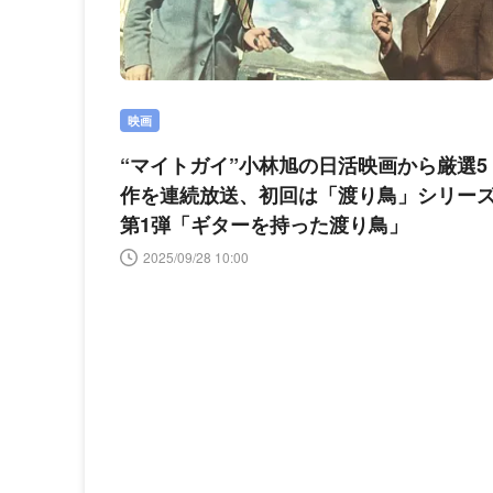
映画
“マイトガイ”小林旭の日活映画から厳選5
作を連続放送、初回は「渡り鳥」シリー
第1弾「ギターを持った渡り鳥」
2025/09/28 10:00