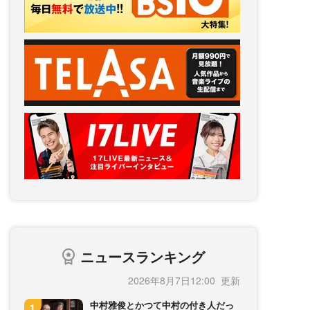
ニュースランキング
2026年8月7日12:00
中村雅俊とかつて中村の付き人だっ