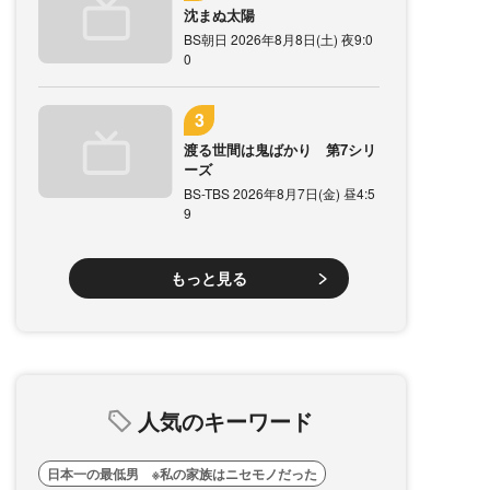
沈まぬ太陽
BS朝日 2026年8月8日(土) 夜9:0
0
渡る世間は鬼ばかり 第7シリ
ーズ
BS-TBS 2026年8月7日(金) 昼4:5
9
もっと見る
人気のキーワード
日本一の最低男 ※私の家族はニセモノだった