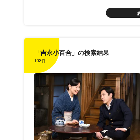
「吉永小百合」の検索結果
103件