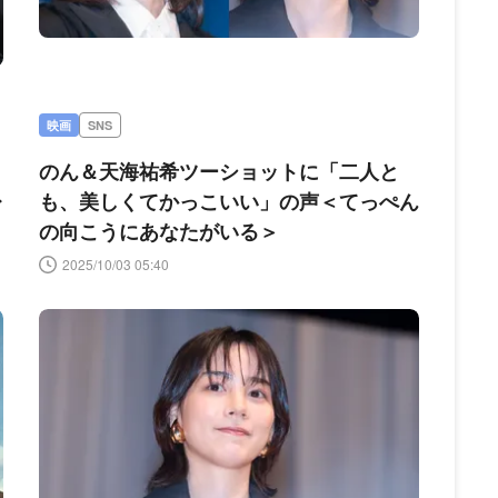
映画
SNS
のん＆天海祐希ツーショットに「二人と
レ
も、美しくてかっこいい」の声＜てっぺん
＞
の向こうにあなたがいる＞
2025/10/03 05:40