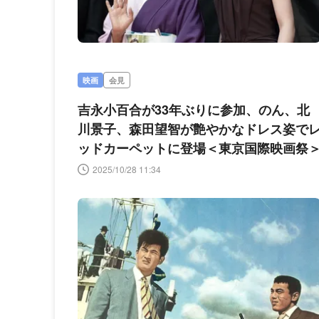
映画
会見
吉永小百合が33年ぶりに参加、のん、北
川景子、森田望智が艶やかなドレス姿で
ッドカーペットに登場＜東京国際映画祭
2025/10/28 11:34