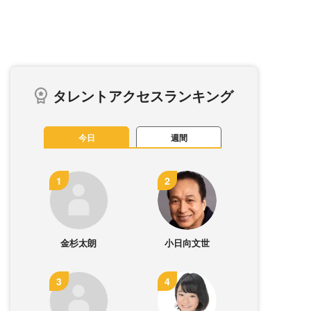
タレントアクセスランキング
今日
週間
金杉太朗
小日向文世