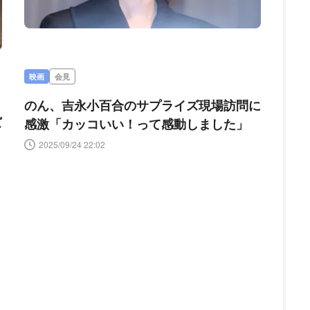
映画
会見
のん、吉永小百合のサプライズ現場訪問に
ズ
感激「カッコいい！って感動しました」
2025/09/24 22:02