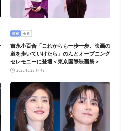
映画
会見
分
吉永小百合「これからも一歩一歩、映画の
・
道を歩いていけたら」のんとオープニング
セレモニーに登壇＜東京国際映画祭＞
2025/10/28 17:48