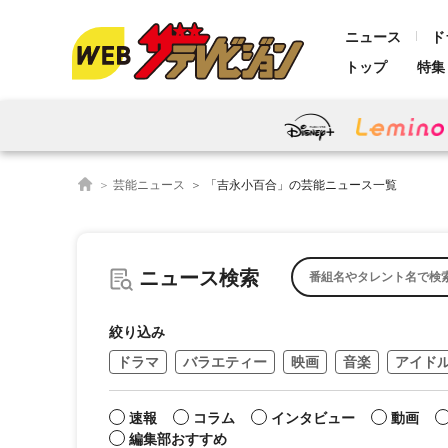
ニュース
ド
トップ
特集
芸能ニュース
「吉永小百合」の芸能ニュース一覧
ニュース検索
絞り込み
ドラマ
バラエティー
映画
音楽
アイド
速報
コラム
インタビュー
動画
編集部おすすめ