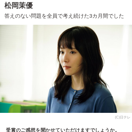
松岡茉優
答えのない問題を全員で考え続けた3カ月間でした
(C)日テレ
受賞のご感想を聞かせていただけますでしょうか。