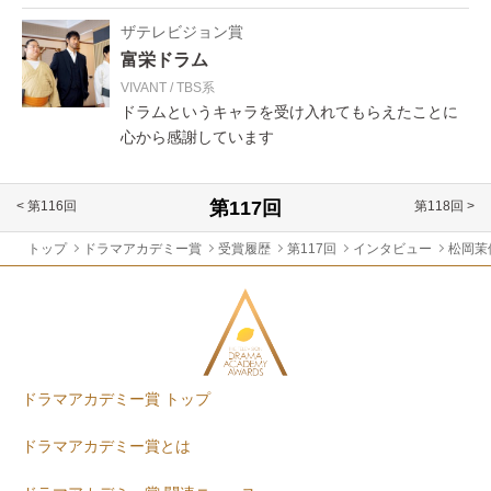
ザテレビジョン賞
富栄ドラム
VIVANT
TBS系
ドラムというキャラを受け入れてもらえたことに
心から感謝しています
< 第116回
第118回 >
トップ
ドラマアカデミー賞
受賞履歴
第117回
インタビュー
松岡茉
ドラマアカデミー賞 トップ
ドラマアカデミー賞とは