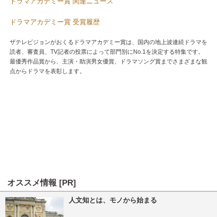
ドラマアカデミー賞 関連ニュース
ドラマアカデミー賞 受賞履歴
ザテレビジョンがおくるドラマアカデミー賞は、国内の地上波連続ドラマを
読者、審査員、TV記者の投票によって部門別にNo.1を決定する特集です。
最優秀作品賞から、主演・助演男女優賞、ドラマソング賞までさまざまな観
点からドラマを表彰します。
オススメ情報 [PR]
人文知とは、モノから始まる