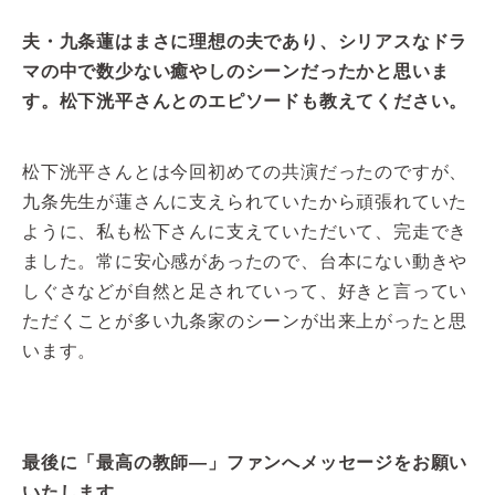
夫・九条蓮はまさに理想の夫であり、シリアスなドラ
マの中で数少ない癒やしのシーンだったかと思いま
す。松下洸平さんとのエピソードも教えてください。
松下洸平さんとは今回初めての共演だったのですが、
九条先生が蓮さんに支えられていたから頑張れていた
ように、私も松下さんに支えていただいて、完走でき
ました。常に安心感があったので、台本にない動きや
しぐさなどが自然と足されていって、好きと言ってい
ただくことが多い九条家のシーンが出来上がったと思
います。
最後に「最高の教師―」ファンへメッセージをお願い
いたします。