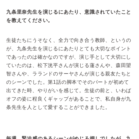
九条里奈先生を演じるにあたり、意識されていたこと
を教えてください。
生徒たちにうそなく、全力で向き合う教師、というの
が、九条先生を演じるにあたりとても大切なポイント
であったのは確かなのですが、演じ手として大切にし
ていたのは、松下洸平さんが演じる蓮さんや、森田望
智さんや、ラランドのサーヤさんが演じる親友たちと
のシーンでした。第1話の脚本でそのパートが初めて
出てきた時、やりがいを感じて。生徒の前と、いわば
オフの姿に程良くギャップがあることで、私自身が九
条先生を人として愛することができました。
毎週、緊迫感のあるシーンがめじろ押しでしたが、九