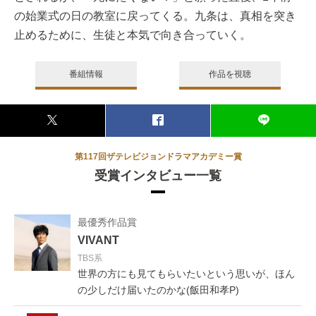
の始業式の日の教室に戻ってくる。九条は、真相を突き
止めるために、生徒と本気で向き合っていく。
番組情報
作品を視聴
第117回ザテレビジョンドラマアカデミー賞
受賞インタビュー一覧
最優秀作品賞
VIVANT
TBS系
世界の方にも見てもらいたいという思いが、ほん
の少しだけ届いたのかな(飯田和孝P)