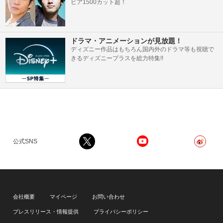
ビア1500カット超！
ドラマ・アニメーションが見放題！
ディズニー作品はもちろん国内外のドラマ等も視聴で
きるディズニープラスを総力特集!!
公式SNS
会社概要
マイページ
お問い合わせ
プレスリリース・情報提供
プライバシーポリシー