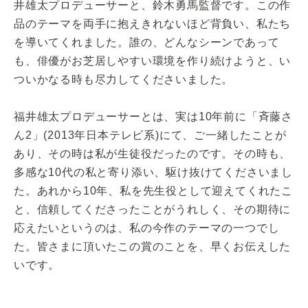
井雄太プロデューサーと、鈴木勇馬監督です。この作
品のテーマを両手に抱えきれないほど背負い、私たち
を導いてくれました。誰の、どんなシーンであって
も、俳優がお芝居しやすい環境を作り続けようと、い
ついかなる時も尽力してくださいました。
福井雄太プロデューサーとは、実は10年前に「斉藤さ
ん2」(2013年日本テレビ系)にて、ご一緒したことが
あり、その時は私が生徒役だったのです。その時も、
多感な10代の私と寄り添い、駆け抜けてくださいまし
た。あれから10年、私を先生役として迎えてくれたこ
と、信頼してくださったことがうれしく、その期待に
応えたいというのは、私の今作のテーマの一つでし
た。皆さまに頂いたこの賞のことを、早くお伝えした
いです。