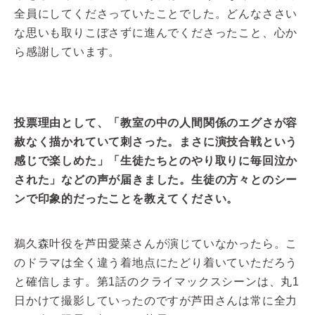
全員にしてくださっていたことでした。どんなささい
な思いも取りこぼさずに進んでくださったこと、心か
ら感謝しています。
投票理由として、「教室の中の人間関係のエグさが容
赦なく描かれていて刺さった。まさに演技合戦という
感じで楽しめた」「生徒たちとのやり取りに毎回泣か
された」などの声が届きました。生徒の方々とのシー
ンで印象的だったことを教えてください。
鵜久森叶役を芦田愛菜さんが演じていなかったら。こ
のドラマは全く違う着地点にたどり着いていただろう
と確信します。第1話のクライマックスシーンは、丸1
日かけて撮影していったのですが芦田さんは常に全力