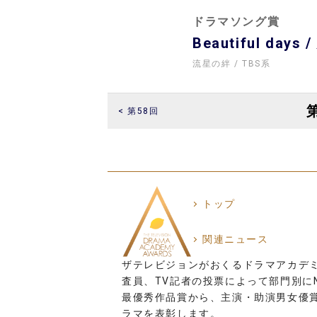
ドラマソング賞
Beautiful days
流星の絆
TBS系
< 第58回
トップ
関連ニュース
ザテレビジョンがおくるドラマアカデ
査員、TV記者の投票によって部門別にN
最優秀作品賞から、主演・助演男女優
ラマを表彰します。