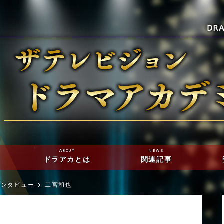
ABOUT
NEWS
ドラアカとは
関連記事
インタビュー
二宮和也