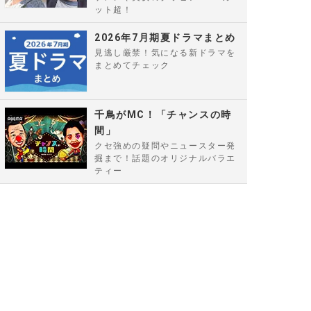
ット超！
2026年7月期夏ドラマまとめ
見逃し厳禁！気になる新ドラマを
まとめてチェック
千鳥がMC！「チャンスの時
間」
クセ強めの疑問やニュースター発
掘まで！話題のオリジナルバラエ
ティー