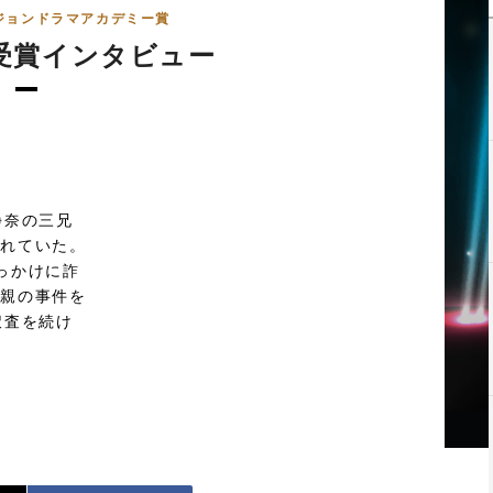
ジョンドラマアカデミー賞
受賞インタビュー
静奈の三兄
ばれていた。
っかけに詐
両親の事件を
捜査を続け