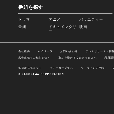
番組を探す
ドラマ
アニメ
バラエティー
音楽
ドキュメンタリ
映画
ー
会社概要
マイページ
お問い合わせ
プレスリリース・情
広告出稿をご検討の方へ
取材を受けてくださった方へ
利用環
毎日が発見ネット
ウォーカープラス
ダ・ヴィンチWeb
© KADOKAWA CORPORATION