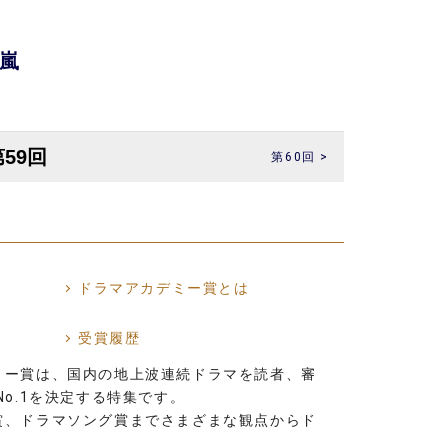
嵐
第60回 >
ドラマアカデミー賞とは
受賞履歴
ミー賞は、国内の地上波連続ドラマを読者、審
o.1を決定する特集です。
賞、ドラマソング賞までさまざまな観点からド