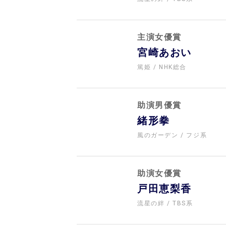
主演女優賞
宮崎あおい
篤姫
NHK総合
助演男優賞
緒形拳
風のガーデン
フジ系
助演女優賞
戸田恵梨香
流星の絆
TBS系