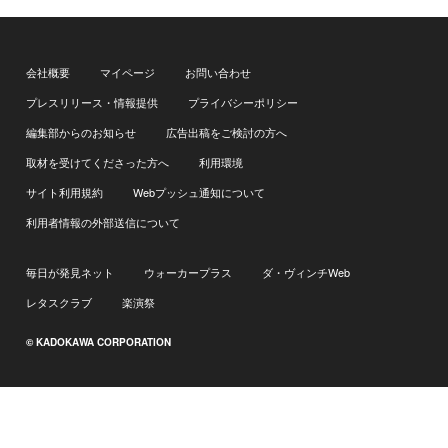
会社概要
マイページ
お問い合わせ
プレスリリース・情報提供
プライバシーポリシー
編集部からのお知らせ
広告出稿をご検討の方へ
取材を受けてくださった方へ
利用環境
サイト利用規約
Webプッシュ通知について
利用者情報の外部送信について
毎日が発見ネット
ウォーカープラス
ダ・ヴィンチWeb
レタスクラブ
楽演祭
© KADOKAWA CORPORATION