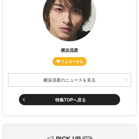
横浜流星
横浜流星のニュースを見る
特集TOPへ戻る
PICK UP