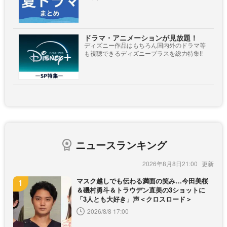
ドラマ・アニメーションが見放題！
ディズニー作品はもちろん国内外のドラマ等
も視聴できるディズニープラスを総力特集!!
ニュースランキング
2026年8月8日21:00
マスク越しでも伝わる満面の笑み…今田美桜
＆磯村勇斗＆トラウデン直美の3ショットに
「3人とも大好き」声＜クロスロード＞
2026/8/8 17:00