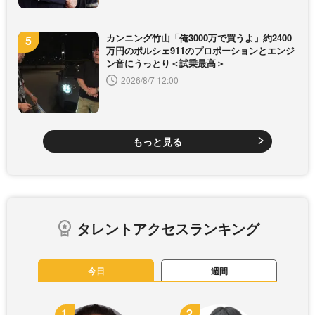
カンニング竹山「俺3000万で買うよ」約2400
万円のポルシェ911のプロポーションとエンジ
ン音にうっとり＜試乗最高＞
2026/8/7 12:00
もっと見る
タレントアクセスランキング
今日
週間