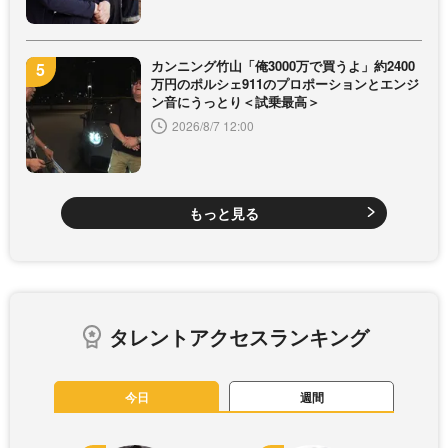
カンニング竹山「俺3000万で買うよ」約2400
万円のポルシェ911のプロポーションとエンジ
ン音にうっとり＜試乗最高＞
2026/8/7 12:00
もっと見る
タレントアクセスランキング
今日
週間