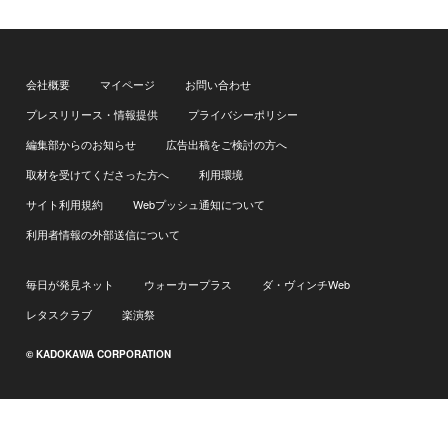
会社概要
マイページ
お問い合わせ
プレスリリース・情報提供
プライバシーポリシー
編集部からのお知らせ
広告出稿をご検討の方へ
取材を受けてくださった方へ
利用環境
サイト利用規約
Webプッシュ通知について
利用者情報の外部送信について
毎日が発見ネット
ウォーカープラス
ダ・ヴィンチWeb
レタスクラブ
楽演祭
© KADOKAWA CORPORATION