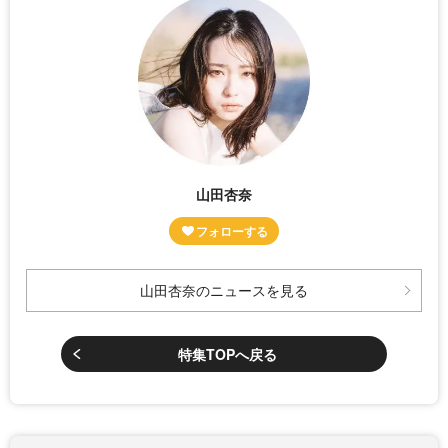
山田杏奈
山田杏奈のニュースを見る
特集TOPへ戻る