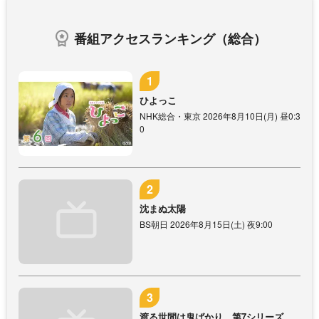
番組アクセスランキング（総合）
ひよっこ
NHK総合・東京 2026年8月10日(月) 昼0:3
0
沈まぬ太陽
BS朝日 2026年8月15日(土) 夜9:00
渡る世間は鬼ばかり 第7シリーズ