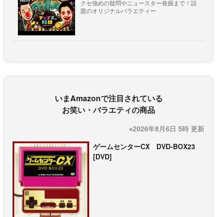
クセ強めの疑問やニュースター発掘まで！話
題のオリジナルバラエティー
いまAmazonで注目されている
お笑い・バラエティの商品
※2026年8月6日 5時 更新
ゲームセンターCX DVD-BOX23
[DVD]