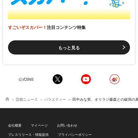
すごいぞスカパー！
注目コンテンツ特集
もっと見る
公式SNS
芸能ニュース
バラエティー
田中みな実、オリラジ藤森との破局の
会社概要
マイページ
お問い合わせ
プレスリリース・情報提供
プライバシーポリシー