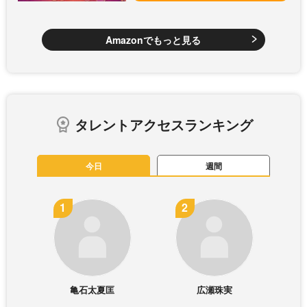
Amazonでもっと見る
タレントアクセスランキング
今日
週間
亀石太夏匡
広瀬珠実