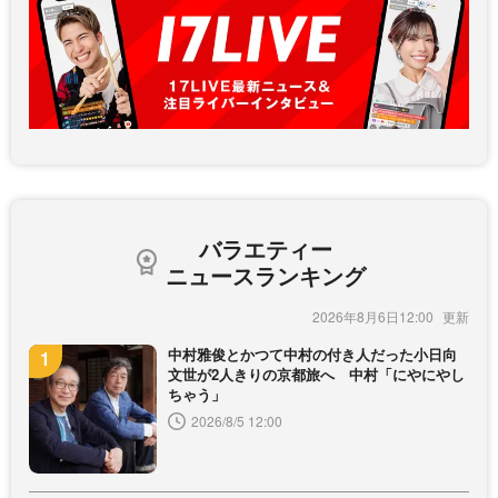
バラエティー
ニュースランキング
2026年8月6日12:00
中村雅俊とかつて中村の付き人だった小日向
文世が2人きりの京都旅へ 中村「にやにやし
ちゃう」
2026/8/5 12:00