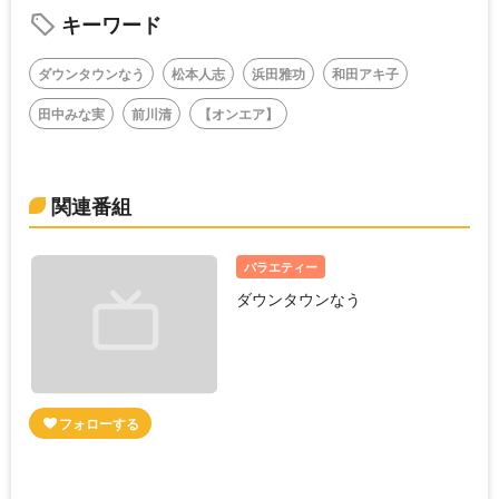
キーワード
ダウンタウンなう
松本人志
浜田雅功
和田アキ子
田中みな実
前川清
【オンエア】
関連番組
バラエティー
ダウンタウンなう