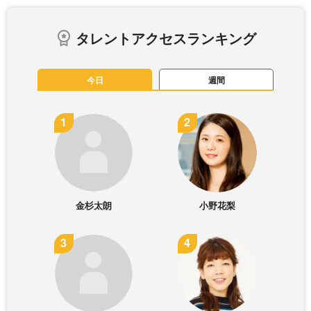
タレントアクセスランキング
今日
週間
金杉太朗
小野花梨