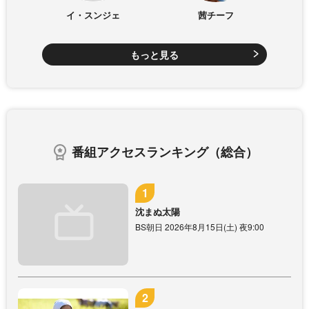
イ・スンジェ
茜チーフ
もっと見る
番組アクセスランキング（総合）
沈まぬ太陽
BS朝日 2026年8月15日(土) 夜9:00