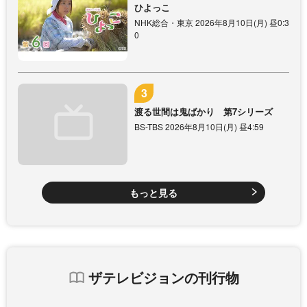
ひよっこ
NHK総合・東京 2026年8月10日(月) 昼0:3
0
渡る世間は鬼ばかり 第7シリーズ
BS-TBS 2026年8月10日(月) 昼4:59
もっと見る
ザテレビジョンの刊行物