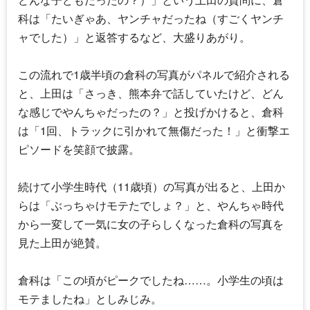
科は「たいぎゃあ、ヤンチャだったね（すごくヤンチ
ャでした）」と返答するなど、大盛りあがり。
この流れで1歳半頃の倉科の写真がパネルで紹介される
と、上田は「さっき、熊本弁で話していたけど、どん
な感じでやんちゃだったの？」と投げかけると、倉科
は「1回、トラックに引かれて無傷だった！」と衝撃エ
ピソードを笑顔で披露。
続けて小学生時代（11歳頃）の写真が出ると、上田か
らは「ぶっちゃけモテたでしょ？」と、やんちゃ時代
から一変して一気に女の子らしくなった倉科の写真を
見た上田が絶賛。
倉科は「この頃がピークでしたね……。小学生の頃は
モテましたね」としみじみ。