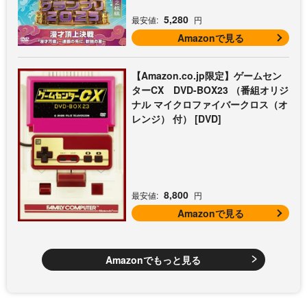
5,280
最安値:
円
Amazonで見る
【Amazon.co.jp限定】ゲームセン
ターCX DVD-BOX23 （番組オリジ
ナル マイクロファイバークロス（オ
レンジ） 付） [DVD]
8,800
最安値:
円
Amazonで見る
Amazonでもっと見る