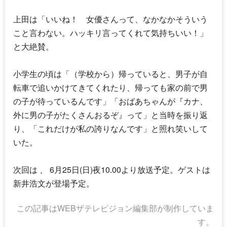
上田は「いいね！ 女優さんって、なかなかそういう
こと言わない。ハッキリ言ってくれて気持ちいい！」
と大絶賛。
小学生の頃は「（学校から）帰っていると、男子が自
転車で追いかけてきてくれたり、帰っても家の前で男
の子が待っているんです」「おばあちゃんが『カナ、
外に男の子がたくさんおるぞ』って」と当時を振り返
り、「これだけが私の誇りなんです」と照れ笑いして
いた。
次回は 、 6月25日(日)夜10.00より放送予定。ゲストは
新井浩文が登場予定。
この記事はWEBザテレビジョン編集部が制作していま
す。