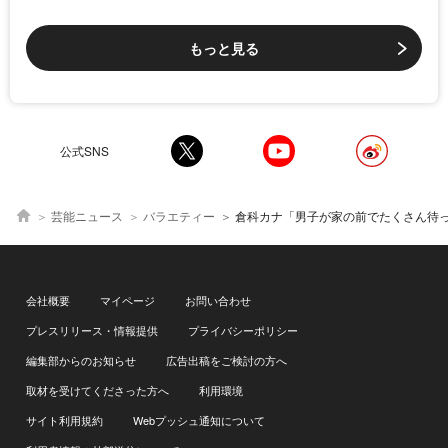
もっと見る
公式SNS
芸能ニュース
バラエティー
倉科カナ「男子が家の前でたくさん待ってる」驚きの“
会社概要
マイページ
お問い合わせ
プレスリリース・情報提供
プライバシーポリシー
編集部からのお知らせ
広告出稿をご検討の方へ
取材を受けてくださった方へ
利用環境
サイト利用規約
Webプッシュ通知について