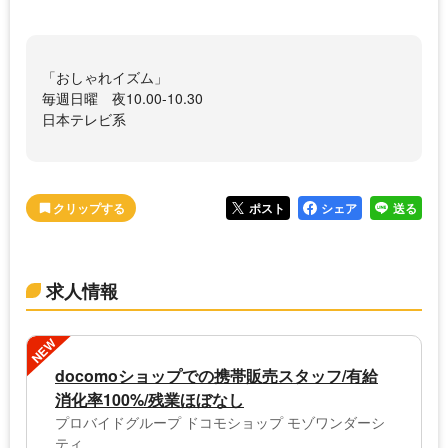
「おしゃれイズム」
毎週日曜 夜10.00-10.30
日本テレビ系
ポスト
シェア
送る
求人情報
NEW
docomoショップでの携帯販売スタッフ/有給
消化率100%/残業ほぼなし
プロバイドグループ ドコモショップ モゾワンダーシ
ティ