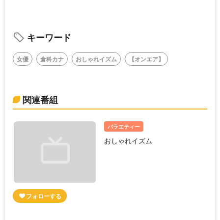
キーワード
女優
倉科カナ
おしゃれイズム
【オンエア】
関連番組
バラエティー
おしゃれイズム