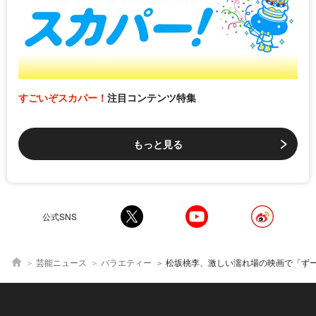
すごいぞスカパー！
注目コンテンツ特集
もっと見る
公式SNS
芸能ニュース
バラエティー
松坂桃李、激しい濡れ場の映画で「ずーっと腰振