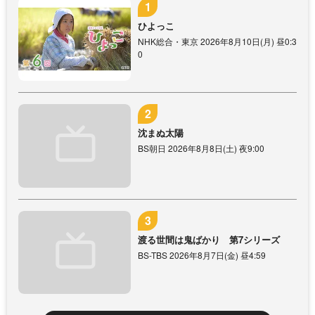
ひよっこ
NHK総合・東京 2026年8月10日(月) 昼0:3
0
沈まぬ太陽
BS朝日 2026年8月8日(土) 夜9:00
渡る世間は鬼ばかり 第7シリーズ
BS-TBS 2026年8月7日(金) 昼4:59