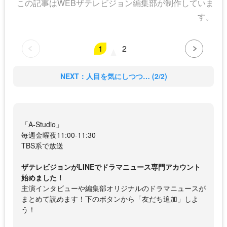
この記事はWEBザテレビジョン編集部が制作していま
す。
1
2
NEXT：人目を気にしつつ… (2/2)
「A-Studio」
毎週金曜夜11:00-11:30
TBS系で放送
ザテレビジョンがLINEでドラマニュース専門アカウント
始めました！
主演インタビューや編集部オリジナルのドラマニュースが
まとめて読めます！下のボタンから「友だち追加」しよ
う！