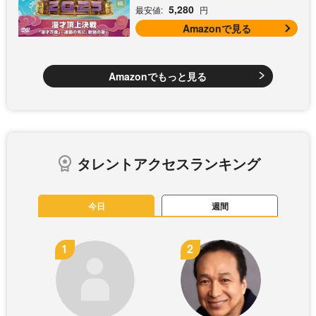
5,280
最安値:
円
Amazonで見る
Amazonでもっと見る
タレントアクセスランキング
今日
週間