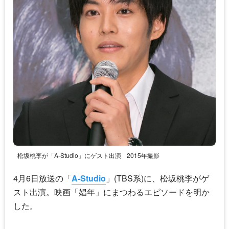
松坂桃李が「A-Studio」にゲスト出演
2015年撮影
4月6日放送の「
A-Studio
」(TBS系)に、松坂桃李がゲ
スト出演。映画「娼年」にまつわるエピソードを明か
した。