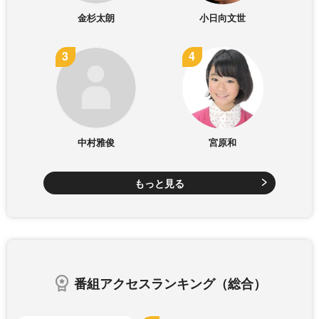
金杉太朗
小日向文世
中村雅俊
宮原和
もっと見る
番組アクセスランキング（総合）