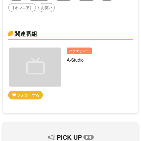
【オンエア】
お笑い
関連番組
バラエティー
A-Studio
PICK UP