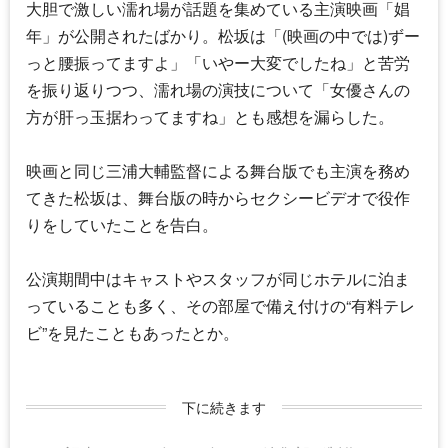
大胆で激しい濡れ場が話題を集めている主演映画「娼
年」が公開されたばかり。松坂は「(映画の中では)ずー
っと腰振ってますよ」「いやー大変でしたね」と苦労
を振り返りつつ、濡れ場の演技について「女優さんの
方が肝っ玉据わってますね」とも感想を漏らした。
映画と同じ三浦大輔監督による舞台版でも主演を務め
てきた松坂は、舞台版の時からセクシービデオで役作
りをしていたことを告白。
公演期間中はキャストやスタッフが同じホテルに泊ま
っていることも多く、その部屋で備え付けの“有料テレ
ビ”を見たこともあったとか。
下に続きます