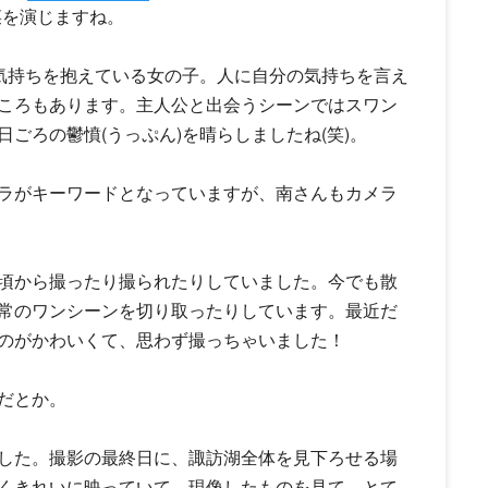
菜を演じますね。
た気持ちを抱えている女の子。人に自分の気持ちを言え
ころもあります。主人公と出会うシーンではスワン
ごろの鬱憤(うっぷん)を晴らしましたね(笑)。
ラがキーワードとなっていますが、南さんもカメラ
頃から撮ったり撮られたりしていました。今でも散
常のワンシーンを切り取ったりしています。最近だ
のがかわいくて、思わず撮っちゃいました！
だとか。
した。撮影の最終日に、諏訪湖全体を見下ろせる場
くきれいに映っていて、現像したものを見て、とて