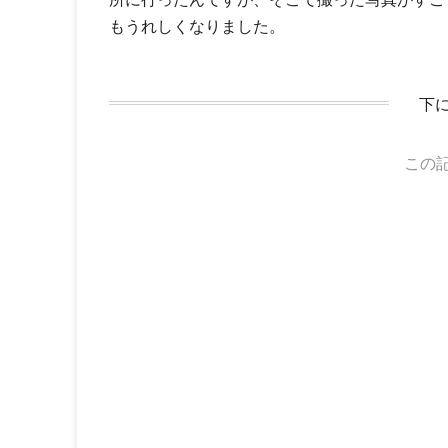
もうれしくなりました。
下
この