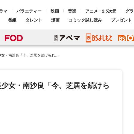
ラマ
バラエティー
映画
音楽
アニメ・2.5次元
グラ
番組
タレント
漫画
コミック試し読み
プレゼント
「今、芝居を続けられることがすごく幸せです」
美少女・南沙良「今、芝居を続けら