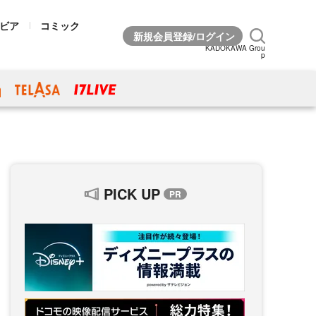
ビア
コミック
KADOKAWA Grou
p
PICK UP