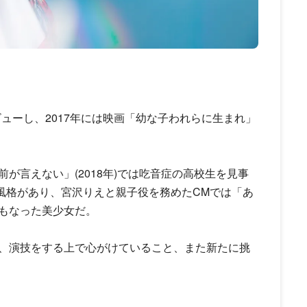
デビューし、2017年には映画「幼な子われらに生まれ」
が言えない」(2018年)では吃音症の高校生を見事
の風格があり、宮沢りえと親子役を務めたCMでは「あ
もなった美少女だ。
、演技をする上で心がけていること、また新たに挑