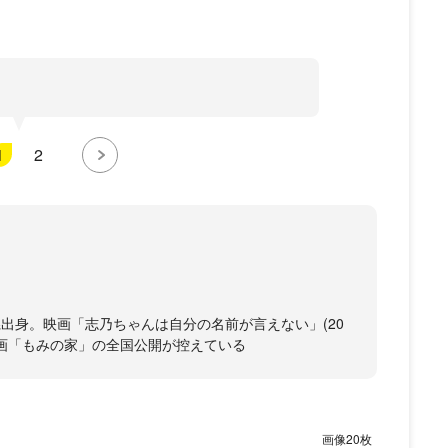
1
2
県出身。映画「志乃ちゃんは自分の名前が言えない」(20
演映画「もみの家」の全国公開が控えている
20