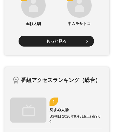
金杉太朗
中ムラサトコ
もっと見る
番組アクセスランキング（総合）
沈まぬ太陽
BS朝日 2026年8月8日(土) 夜9:0
0