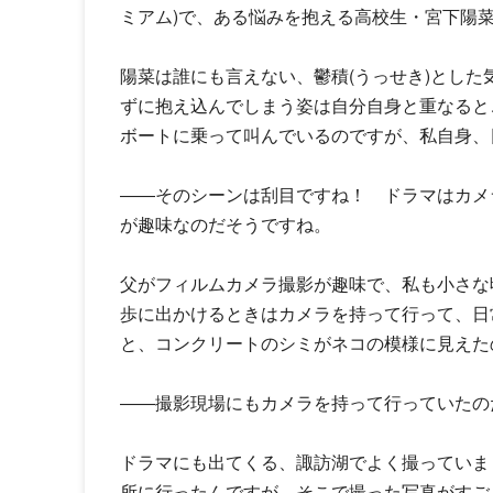
ミアム)で、ある悩みを抱える高校生・宮下陽
陽菜は誰にも言えない、鬱積(うっせき)とし
ずに抱え込んでしまう姿は自分自身と重なると
ボートに乗って叫んでいるのですが、私自身、日
――そのシーンは刮目ですね！ ドラマはカメ
が趣味なのだそうですね。
父がフィルムカメラ撮影が趣味で、私も小さな
歩に出かけるときはカメラを持って行って、日
と、コンクリートのシミがネコの模様に見えた
――撮影現場にもカメラを持って行っていたの
ドラマにも出てくる、諏訪湖でよく撮っていま
所に行ったんですが、そこで撮った写真がすご