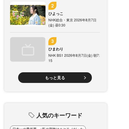
ひよっこ
NHK総合・東京 2026年8月7日
(金) 昼0:30
ひまわり
NHK BS1 2026年8月7日(金) 朝7:
15
もっと見る
人気のキーワード