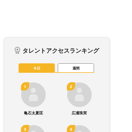
タレントアクセスランキング
今日
週間
亀石太夏匡
広瀬珠実