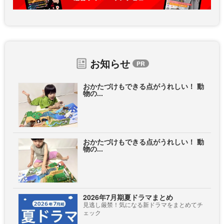
お知らせ
おかたづけもできる点がうれしい！ 動
物の...
おかたづけもできる点がうれしい！ 動
物の...
2026年7月期夏ドラマまとめ
見逃し厳禁！気になる新ドラマをまとめてチ
ェック