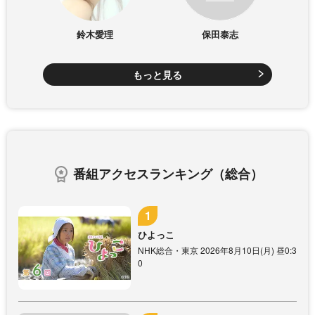
鈴木愛理
保田泰志
もっと見る
番組アクセスランキング（総合）
ひよっこ
NHK総合・東京 2026年8月10日(月) 昼0:3
0