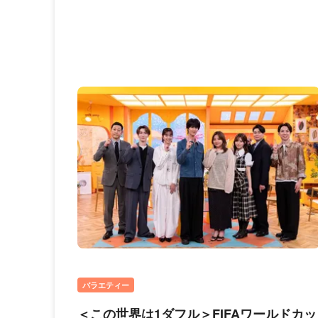
バラエティー
＜この世界は1ダフル＞FIFAワールドカッ