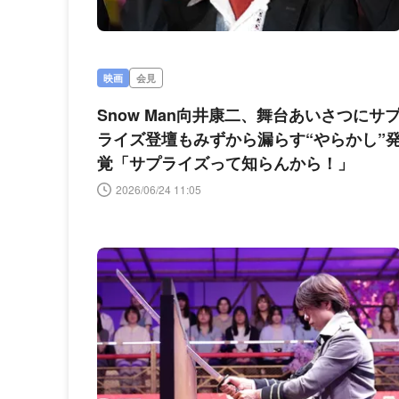
映画
会見
Snow Man向井康二、舞台あいさつにサ
ライズ登壇もみずから漏らす“やらかし”
覚「サプライズって知らんから！」
2026/06/24 11:05