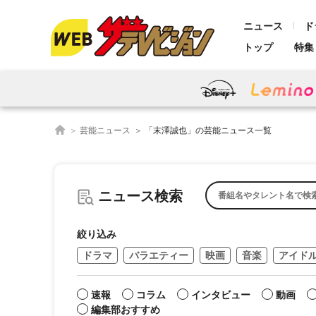
ニュース
ド
トップ
特集
芸能ニュース
「末澤誠也」の芸能ニュース一覧
ニュース検索
絞り込み
ドラマ
バラエティー
映画
音楽
アイド
速報
コラム
インタビュー
動画
編集部おすすめ