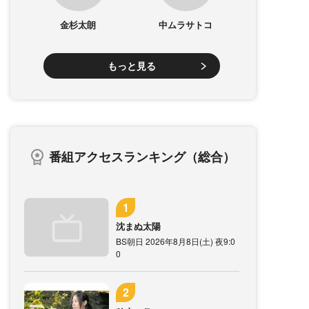
金杉太朗
中ムラサトコ
もっと見る
番組アクセスランキング（総合）
沈まぬ太陽
BS朝日 2026年8月8日(土) 夜9:0
0