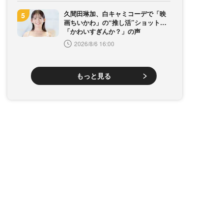
久間田琳加、白キャミコーデで「映
画ちいかわ」の“推し活”ショット…
「かわいすぎんか？」の声
2026/8/6 16:00
もっと見る