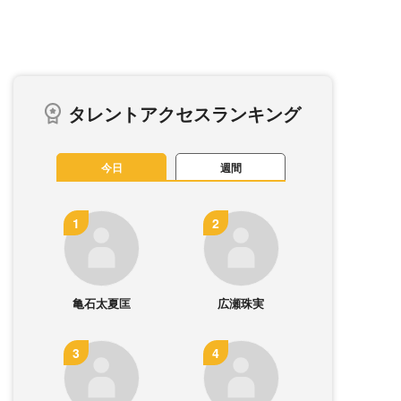
タレントアクセスランキング
今日
週間
亀石太夏匡
広瀬珠実