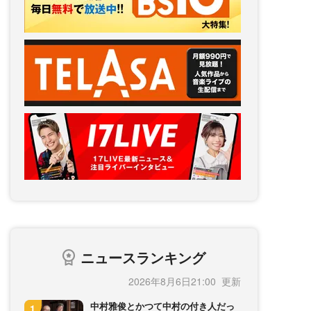
ニュースランキング
2026年8月6日21:00
中村雅俊とかつて中村の付き人だっ