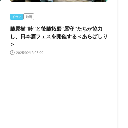
ドラマ
動画
藤原樹“吟”と後藤拓磨“屋守”たちが協力
し、日本酒フェスを開催する＜あらばしり
＞
2025/02/13 05:00