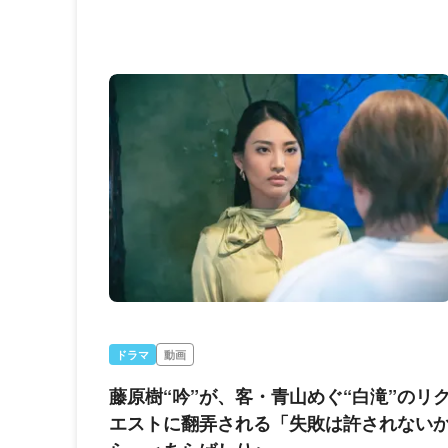
ドラマ
動画
藤原樹“吟”が、客・青山めぐ“白滝”のリ
エストに翻弄される「失敗は許されない