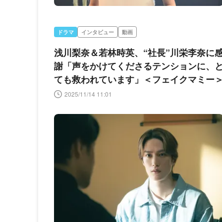
ドラマ
インタビュー
動画
浅川梨奈＆若林時英、“社長”川栄李奈に
謝「声をかけてくださるテンションに、
ても救われています」＜フェイクマミー
2025/11/14 11:01