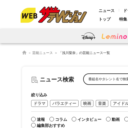
ニュース
ド
トップ
特集
芸能ニュース
「浅川梨奈」の芸能ニュース一覧
ニュース検索
絞り込み
ドラマ
バラエティー
映画
音楽
アイド
速報
コラム
インタビュー
動画
編集部おすすめ