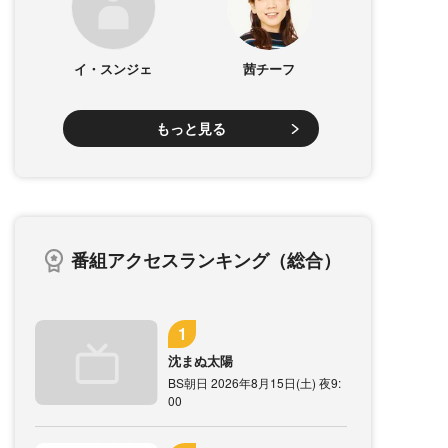
イ・スンジェ
茜チーフ
もっと見る
番組アクセスランキング（総合）
沈まぬ太陽
BS朝日 2026年8月15日(土) 夜9:
00