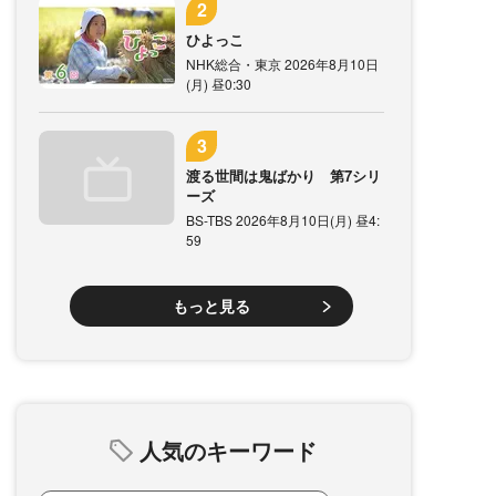
ひよっこ
NHK総合・東京 2026年8月10日
(月) 昼0:30
渡る世間は鬼ばかり 第7シリ
ーズ
BS-TBS 2026年8月10日(月) 昼4:
59
もっと見る
人気のキーワード