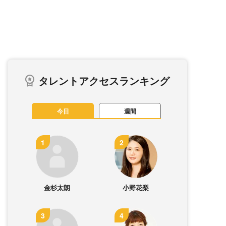
タレントアクセスランキング
今日
週間
金杉太朗
小野花梨