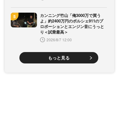
カンニング竹山「俺3000万で買う
よ」約2400万円のポルシェ911のプ
ロポーションとエンジン音にうっと
り＜試乗最高＞
2026/8/7 12:00
もっと見る