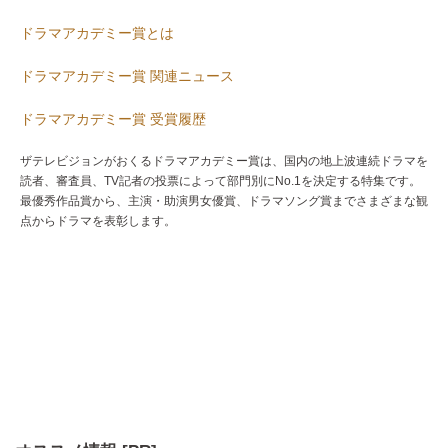
ドラマアカデミー賞とは
ドラマアカデミー賞 関連ニュース
ドラマアカデミー賞 受賞履歴
ザテレビジョンがおくるドラマアカデミー賞は、国内の地上波連続ドラマを
読者、審査員、TV記者の投票によって部門別にNo.1を決定する特集です。
最優秀作品賞から、主演・助演男女優賞、ドラマソング賞までさまざまな観
点からドラマを表彰します。