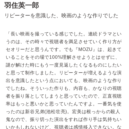
羽住英一郎
リピーターを意識した、映画のような作りでした
「長い映画を撮っている感じでした。連続ドラマとい
うのは、その時々で視聴者を満足させていく作り方が
セオリーだと思うんです。でも『MOZU』は、起きて
いることをその場で100%理解させようとはせずに、
謎が解けた時にもう一度見返したくなるものにしたい
と思って制作しました。リピーターが増えるような演
出を意識したという点においても、映画のような作り
でしたね。そういった作りも、内容も、かなりの視聴
者を振り落としてしまうと思っていたので、正直視聴
率はもっと悪いかと思っていたんですよ。一番気を使
ったのは新谷兄弟(池松壮亮)。宏美は根っからの殺人
鬼なので、振り切った演出をすれば作り手は気持ちい
いかもしれないけど、視聴者は感情移入できない。な