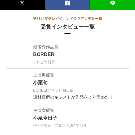
第81回ザテレビジョンドラマアカデミー賞
受賞インタビュー一覧
最優秀作品賞
BORDER
テレビ朝日系
主演男優賞
小栗旬
BORDER
テレビ朝日系
適材適所のキャストが作品をより高めた！
主演女優賞
小泉今日子
続・最後から二番目の恋
フジ系