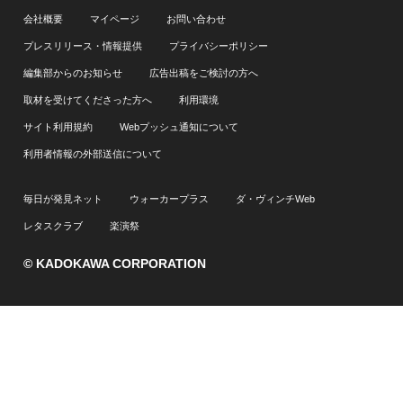
会社概要
マイページ
お問い合わせ
プレスリリース・情報提供
プライバシーポリシー
編集部からのお知らせ
広告出稿をご検討の方へ
取材を受けてくださった方へ
利用環境
サイト利用規約
Webプッシュ通知について
利用者情報の外部送信について
毎日が発見ネット
ウォーカープラス
ダ・ヴィンチWeb
レタスクラブ
楽演祭
© KADOKAWA CORPORATION