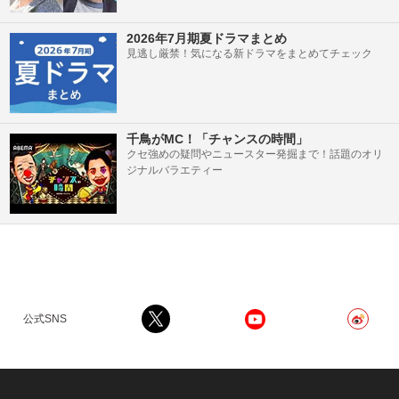
2026年7月期夏ドラマまとめ
見逃し厳禁！気になる新ドラマをまとめてチェック
千鳥がMC！「チャンスの時間」
クセ強めの疑問やニュースター発掘まで！話題のオリ
ジナルバラエティー
公式SNS