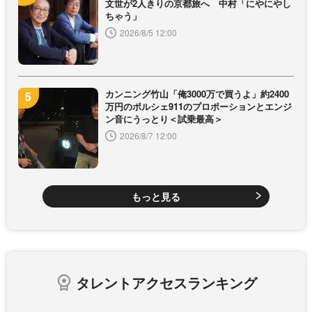
文世が2人きりの京都旅へ 中村「にやにやし
ちゃう」
2026/8/5 12:00
カンニング竹山「俺3000万で買うよ」約2400
万円のポルシェ911のプロポーションとエンジ
ン音にうっとり＜試乗最高＞
2026/8/7 12:00
もっと見る
タレントアクセスランキング