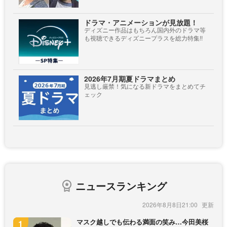
ドラマ・アニメーションが見放題！
ディズニー作品はもちろん国内外のドラマ等
も視聴できるディズニープラスを総力特集!!
2026年7月期夏ドラマまとめ
見逃し厳禁！気になる新ドラマをまとめてチ
ェック
ニュースランキング
2026年8月8日21:00
マスク越しでも伝わる満面の笑み…今田美桜