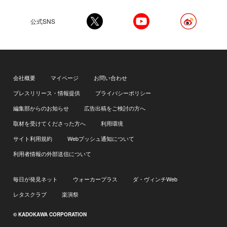
公式SNS
会社概要
マイページ
お問い合わせ
プレスリリース・情報提供
プライバシーポリシー
編集部からのお知らせ
広告出稿をご検討の方へ
取材を受けてくださった方へ
利用環境
サイト利用規約
Webプッシュ通知について
利用者情報の外部送信について
毎日が発見ネット
ウォーカープラス
ダ・ヴィンチWeb
レタスクラブ
楽演祭
© KADOKAWA CORPORATION