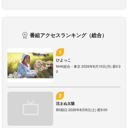
番組アクセスランキング（総合）
ひよっこ
NHK総合・東京 2026年8月10日(月) 昼0:3
0
沈まぬ太陽
BS朝日 2026年8月8日(土) 夜9:00