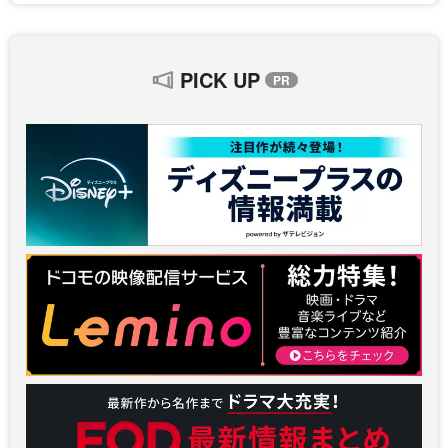
PICK UP