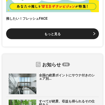
推したい！フレッシュFACE
もっと見る
お知らせ
全国の絶景ポイントにサウナ付きのシ
ェア別...
すべてが絶景、収益も得られるその仕
組みと...