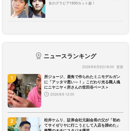
女のグラビア1500カット超！
ニュースランキング
2026年8月9日18:00
所ジョージ、鹿角で作られたミニモデルガン
に「アッタマ悪い～！」こだわり光る職人魂
にニヤニヤ＜所さんの世田谷ベース＞
2026/8/9 12:00
松井ケムリ、証券会社元副会長の父が「初め
てサイゼリヤに行こうとして入店を諦めた」
衝撃のオチにスタジオ爆笑