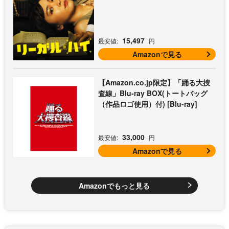
15,497
最安値:
円
Amazonで見る
【Amazon.co.jp限定】「踊る大捜
査線」Blu-ray BOX(トートバッグ
（作品ロゴ使用）付) [Blu-ray]
33,000
最安値:
円
Amazonで見る
Amazonでもっと見る