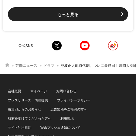
もっと見る
公式SNS
芸能ニュース
ドラマ
池波正太郎時代劇、ついに最終回！川岡大次郎「小十郎はダメな男。でもそんな男が『夢中』になった瞬
会社概要
マイページ
お問い合わせ
プレスリリース・情報提供
プライバシーポリシー
編集部からのお知らせ
広告出稿をご検討の方へ
取材を受けてくださった方へ
利用環境
サイト利用規約
Webプッシュ通知について