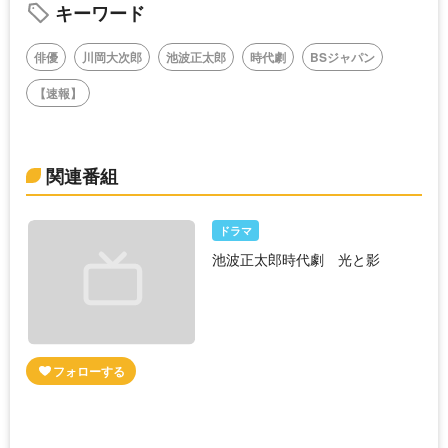
キーワード
俳優
川岡大次郎
池波正太郎
時代劇
BSジャパン
【速報】
関連番組
ドラマ
池波正太郎時代劇 光と影