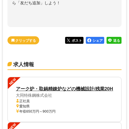
ら「友だち追加」しよう！
ポスト
シェア
送る
求人情報
NEW
アーク炉・取鍋精錬炉などの機械設計/残業20H
大同特殊鋼株式会社
正社員
愛知県
年収650万円～900万円
NEW