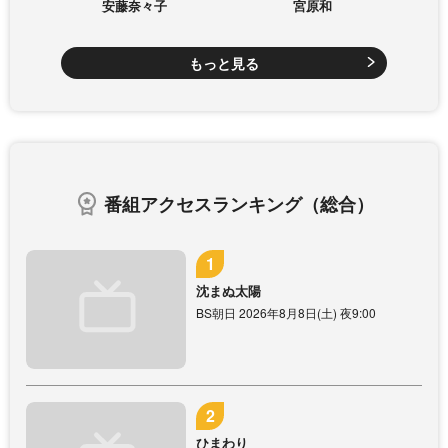
安藤奈々子
宮原和
もっと見る
番組アクセスランキング（総合）
沈まぬ太陽
BS朝日 2026年8月8日(土) 夜9:00
ひまわり