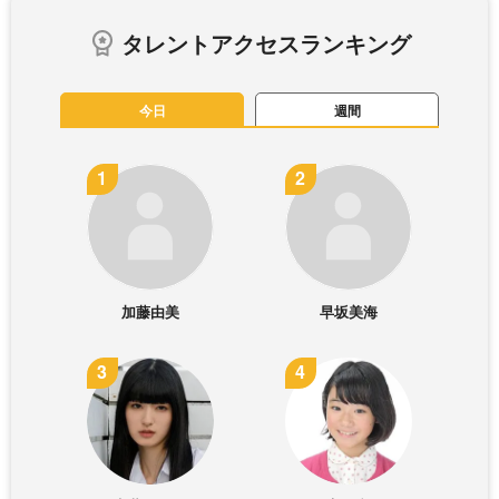
タレントアクセスランキング
今日
週間
加藤由美
早坂美海