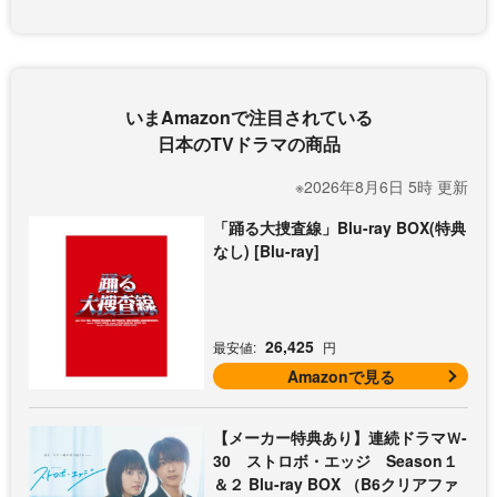
いまAmazonで注目されている
日本のTVドラマの商品
※2026年8月6日 5時 更新
「踊る大捜査線」Blu-ray BOX(特典
なし) [Blu-ray]
26,425
最安値:
円
Amazonで見る
【メーカー特典あり】連続ドラマＷ-
30 ストロボ・エッジ Season１
＆２ Blu-ray BOX （B6クリアファ