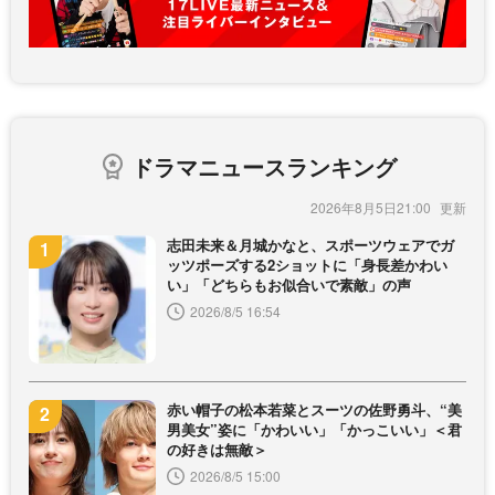
ドラマニュースランキング
2026年8月5日21:00
志田未来＆月城かなと、スポーツウェアでガ
ッツポーズする2ショットに「身長差かわい
い」「どちらもお似合いで素敵」の声
2026/8/5 16:54
赤い帽子の松本若菜とスーツの佐野勇斗、“美
男美女”姿に「かわいい」「かっこいい」＜君
の好きは無敵＞
2026/8/5 15:00