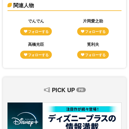
関連人物
でんでん
片岡愛之助
高橋光臣
筧利夫
PICK UP