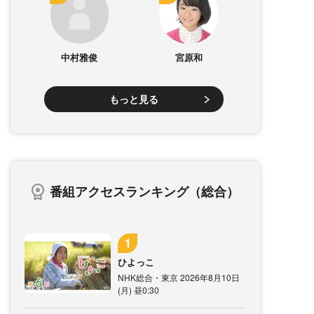
中村雅俊
宮原和
もっと見る
番組アクセスランキング（総合）
ひよっこ
NHK総合・東京 2026年8月10日
(月) 昼0:30