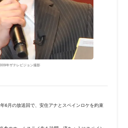
2009年ザテレビジョン撮影
8年6月の放送回で、安住アナとスペインロケを約束