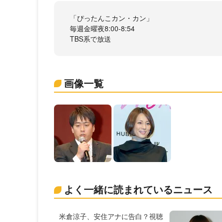
「ぴったんこカン・カン」
毎週金曜夜8:00-8:54
TBS系で放送
画像一覧
よく一緒に読まれているニュース
米倉涼子、安住アナに告白？視聴