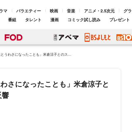
ラマ
バラエティー
映画
音楽
アニメ・2.5次元
グラ
番組
タレント
漫画
コミック試し読み
プレゼント
になったことも」米倉涼子とのスペインロケ、再放送でも反響
うわさになったことも」米倉涼子と
反響