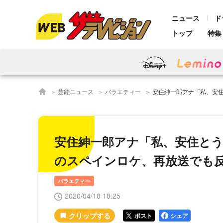
ニュース
ド
トップ
特集
芸能ニュース
バラエティー
安住紳一郎アナ「私、安住とうわさ
安住紳一郎アナ「私、安住と
のスペインロケ、再放送でも
バラエティー
2020/04/18 18:25
ポスト
シェア