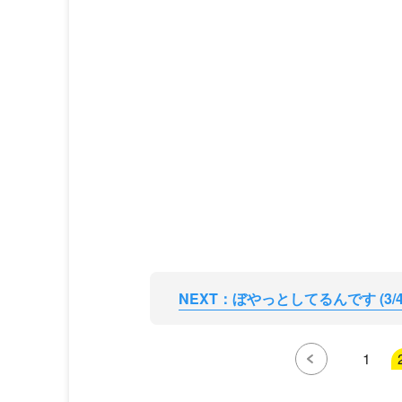
NEXT：ぼやっとしてるんです (3/4
1