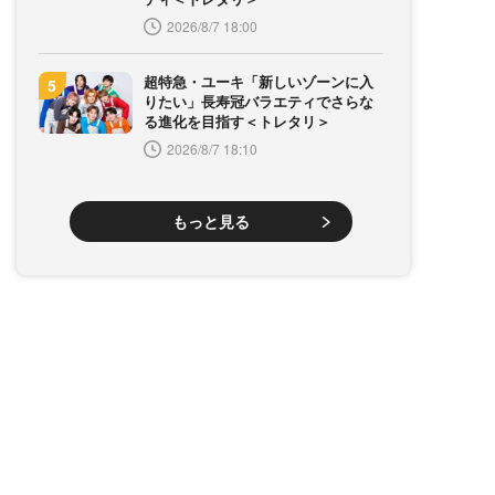
2026/8/7 18:00
超特急・ユーキ「新しいゾーンに入
りたい」長寿冠バラエティでさらな
る進化を目指す＜トレタリ＞
2026/8/7 18:10
もっと見る