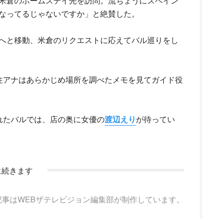
米倉のホームステイ先を訪問。流ちょうにスペイン
なってるじゃないですか」と絶賛した。
へと移動、米倉のリクエストに応えてバル巡りをし
住アナはあらかじめ場所を調べたメモを見てガイド役
れたバルでは、店の奥に女優の
渡辺えり
が待ってい
に続きます
記事はWEBザテレビジョン編集部が制作しています。