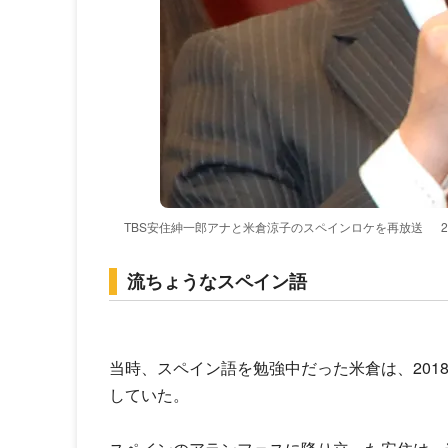
TBS安住紳一郎アナと米倉涼子のスペインロケを再放送
流ちょうなスペイン語
当時、スペイン語を勉強中だった米倉は、201
していた。