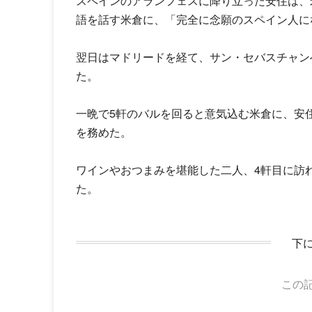
スペインのアランフェスに降り立った安住は、
語を話す米倉に、「完全に念願のスペイン人に
翌日はマドリードを経て、サン・セバスチャン
た。
一晩で5軒のバルを回ると意気込む米倉に、安
を務めた。
ワインやおつまみを堪能した二人、4軒目に訪
た。
下
この