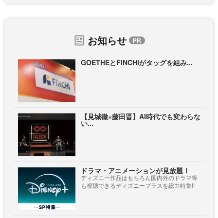
お知らせ
GOETHEとFINCHIがタッグを組み...
【見城徹×藤田晋】AI時代でも変わらな
い...
ドラマ・アニメーションが見放題！
ディズニー作品はもちろん国内外のドラマ等
も視聴できるディズニープラスを総力特集!!