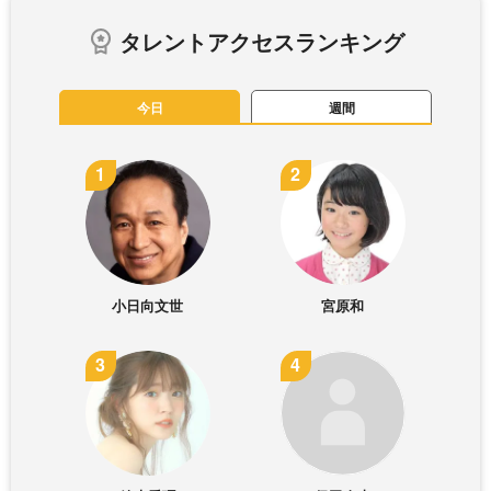
タレントアクセスランキング
今日
週間
小日向文世
宮原和