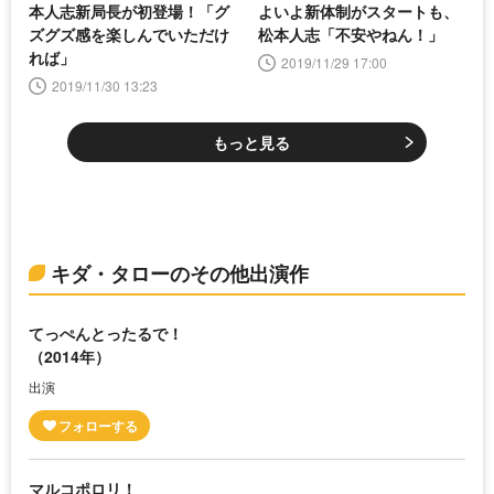
本人志新局長が初登場！「グ
よいよ新体制がスタートも、
ズグズ感を楽しんでいただけ
松本人志「不安やねん！」
れば」
2019/11/29 17:00
2019/11/30 13:23
もっと見る
キダ・タローのその他出演作
てっぺんとったるで！
（2014年）
出演
マルコポロリ！