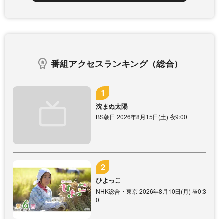
番組アクセスランキング（総合）
沈まぬ太陽
BS朝日 2026年8月15日(土) 夜9:00
ひよっこ
NHK総合・東京 2026年8月10日(月) 昼0:3
0