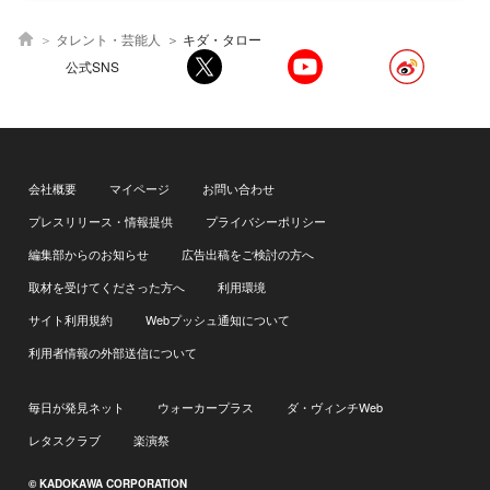
タレント・芸能人
キダ・タロー
公式SNS
会社概要
マイページ
お問い合わせ
プレスリリース・情報提供
プライバシーポリシー
編集部からのお知らせ
広告出稿をご検討の方へ
取材を受けてくださった方へ
利用環境
サイト利用規約
Webプッシュ通知について
利用者情報の外部送信について
毎日が発見ネット
ウォーカープラス
ダ・ヴィンチWeb
レタスクラブ
楽演祭
© KADOKAWA CORPORATION