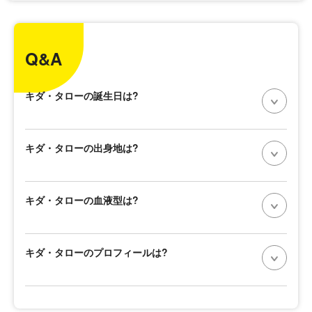
Q&A
キダ・タローの誕生日は?
キダ・タローの出身地は?
キダ・タローの血液型は?
キダ・タローのプロフィールは?