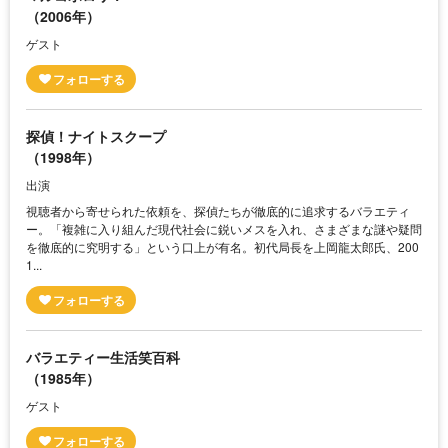
（2006年）
ゲスト
探偵！ナイトスクープ
（1998年）
出演
視聴者から寄せられた依頼を、探偵たちが徹底的に追求するバラエティ
ー。「複雑に入り組んだ現代社会に鋭いメスを入れ、さまざまな謎や疑問
を徹底的に究明する」という口上が有名。初代局長を上岡龍太郎氏、200
1...
バラエティー生活笑百科
（1985年）
ゲスト