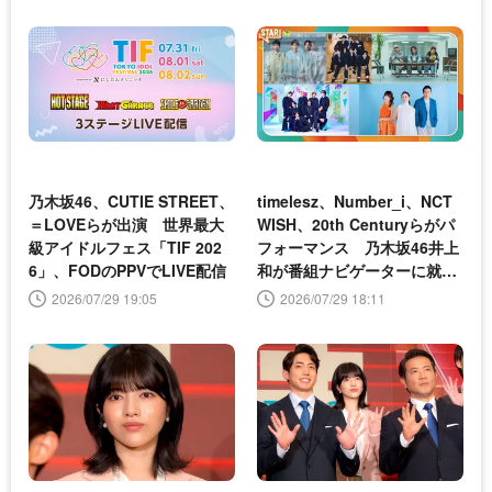
乃木坂46、CUTIE STREET、
timelesz、Number_i、NCT
＝LOVEらが出演 世界最大
WISH、20th Centuryらがパ
級アイドルフェス「TIF 202
フォーマンス 乃木坂46井上
6」、FODのPPVでLIVE配信
和が番組ナビゲーターに就任
＜STAR＞
2026/07/29 19:05
2026/07/29 18:11