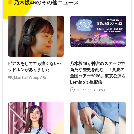
乃木坂46のその他ニュース
ピアスをしてても痛くないヘ
乃木坂46が神宮のステージで
ッドホンがありました
新たな歴史を刻む…「真夏の
全国ツアー2026」東京公演を
PR(Marshall Group AB)
Leminoで生配信
2026/08/03 10:53