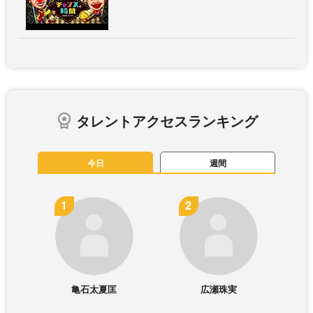
タレントアクセスランキング
今日
週間
亀石太夏匡
広瀬珠実