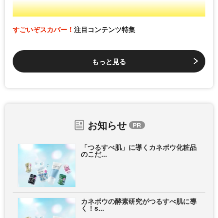
すごいぞスカパー！
注目コンテンツ特集
もっと見る
お知らせ
「つるすべ肌」に導くカネボウ化粧品
のこだ...
カネボウの酵素研究がつるすべ肌に導
く！s...