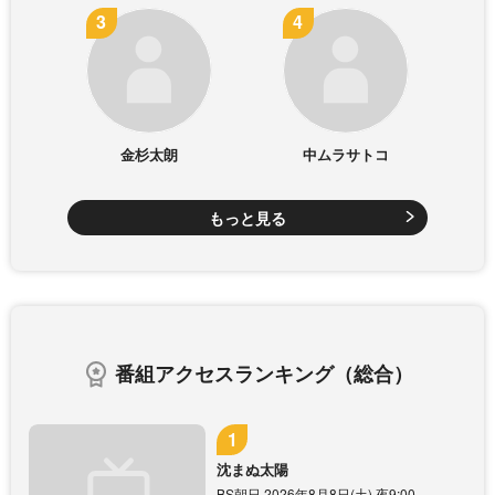
金杉太朗
中ムラサトコ
もっと見る
番組アクセスランキング（総合）
沈まぬ太陽
BS朝日 2026年8月8日(土) 夜9:00