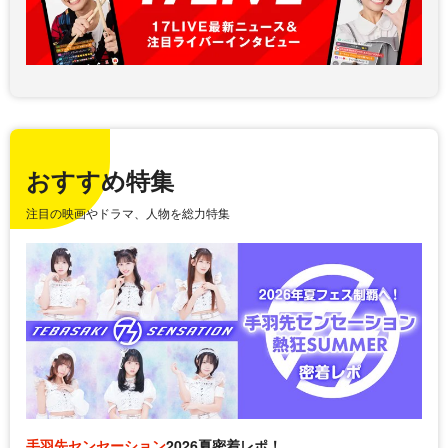
おすすめ特集
注目の映画やドラマ、人物を総力特集
手羽先センセーション
2026夏密着レポ！