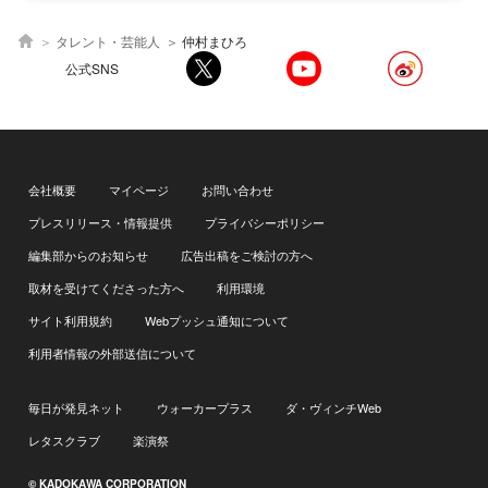
タレント・芸能人
仲村まひろ
公式SNS
会社概要
マイページ
お問い合わせ
プレスリリース・情報提供
プライバシーポリシー
編集部からのお知らせ
広告出稿をご検討の方へ
取材を受けてくださった方へ
利用環境
サイト利用規約
Webプッシュ通知について
利用者情報の外部送信について
毎日が発見ネット
ウォーカープラス
ダ・ヴィンチWeb
レタスクラブ
楽演祭
© KADOKAWA CORPORATION