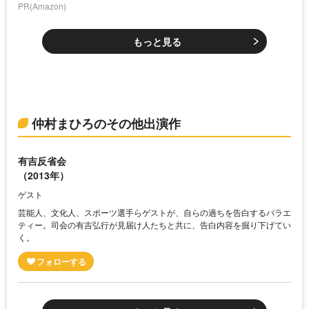
PR(Amazon)
もっと見る
仲村まひろのその他出演作
有吉反省会
（2013年）
ゲスト
芸能人、文化人、スポーツ選手らゲストが、自らの過ちを告白するバラエ
ティー。司会の有吉弘行が見届け人たちと共に、告白内容を掘り下げてい
く。