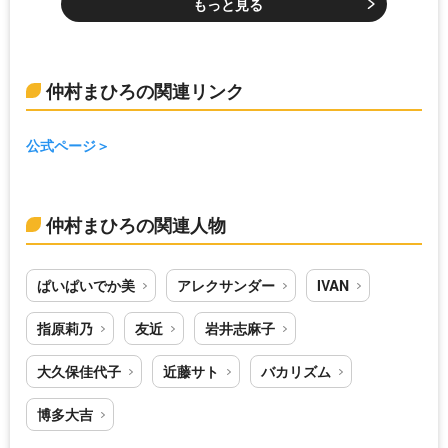
もっと見る
仲村まひろの関連リンク
公式ページ
仲村まひろの関連人物
ぱいぱいでか美
アレクサンダー
IVAN
指原莉乃
友近
岩井志麻子
大久保佳代子
近藤サト
バカリズム
博多大吉