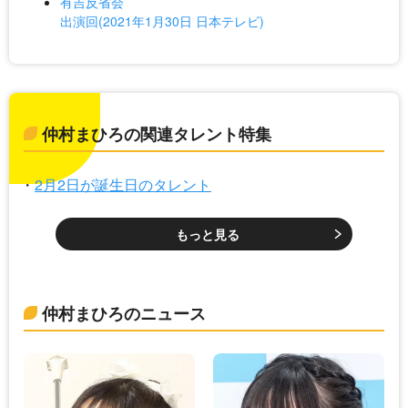
有吉反省会
出演回(2021年1月30日 日本テレビ)
仲村まひろの関連タレント特集
2月2日が誕生日のタレント
もっと見る
仲村まひろのニュース