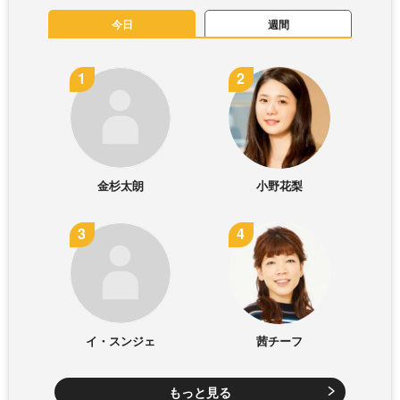
今日
週間
金杉太朗
小野花梨
イ・スンジェ
茜チーフ
もっと見る