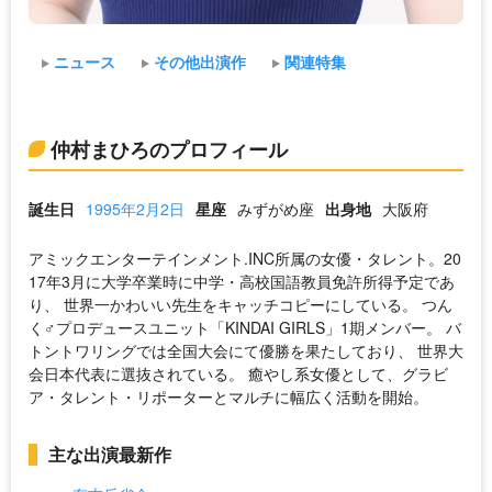
ニュース
その他出演作
関連特集
仲村まひろのプロフィール
誕生日
1995年2月2日
星座
みずがめ座
出身地
大阪府
アミックエンターテインメント.INC所属の女優・タレント。20
17年3月に大学卒業時に中学・高校国語教員免許所得予定であ
り、 世界一かわいい先生をキャッチコピーにしている。 つん
く♂プロデュースユニット「KINDAI GIRLS」1期メンバー。 バ
トントワリングでは全国大会にて優勝を果たしており、 世界大
会日本代表に選抜されている。 癒やし系女優として、グラビ
ア・タレント・リポーターとマルチに幅広く活動を開始。
主な出演最新作