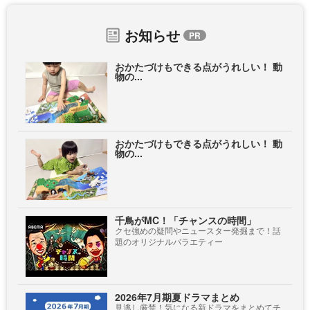
お知らせ
おかたづけもできる点がうれしい！ 動
物の...
おかたづけもできる点がうれしい！ 動
物の...
千鳥がMC！「チャンスの時間」
クセ強めの疑問やニュースター発掘まで！話
題のオリジナルバラエティー
2026年7月期夏ドラマまとめ
見逃し厳禁！気になる新ドラマをまとめてチ