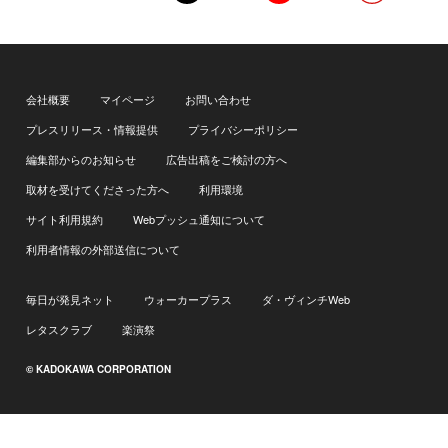
会社概要
マイページ
お問い合わせ
プレスリリース・情報提供
プライバシーポリシー
編集部からのお知らせ
広告出稿をご検討の方へ
取材を受けてくださった方へ
利用環境
サイト利用規約
Webプッシュ通知について
利用者情報の外部送信について
毎日が発見ネット
ウォーカープラス
ダ・ヴィンチWeb
レタスクラブ
楽演祭
© KADOKAWA CORPORATION