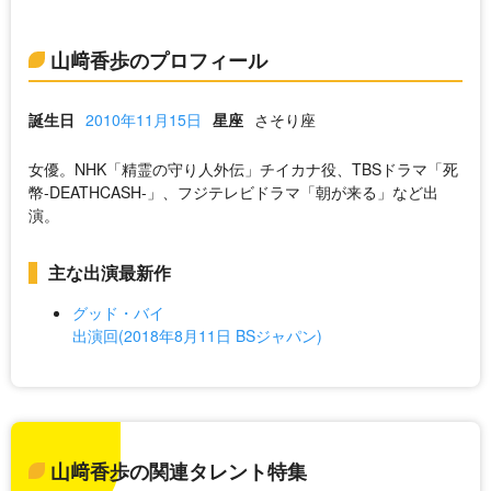
山﨑香歩のプロフィール
誕生日
2010年11月15日
星座
さそり座
女優。NHK「精霊の守り人外伝」チイカナ役、TBSドラマ「死
幣-DEATHCASH-」、フジテレビドラマ「朝が来る」など出
演。
主な出演最新作
グッド・バイ
出演回(2018年8月11日 BSジャパン)
山﨑香歩の関連タレント特集