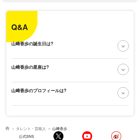
Q&A
山﨑香歩の誕生日は?
山﨑香歩の星座は?
山﨑香歩のプロフィールは?
タレント・芸能人
山﨑香歩
公式SNS