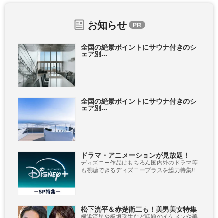
お知らせ
全国の絶景ポイントにサウナ付きのシ
ェア別...
全国の絶景ポイントにサウナ付きのシ
ェア別...
ドラマ・アニメーションが見放題！
ディズニー作品はもちろん国内外のドラマ等
も視聴できるディズニープラスを総力特集!!
松下洸平＆赤楚衛二も！美男美女特集
横浜流星や板垣瑞生など話題のイケメンや美