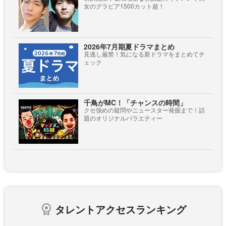
女のグラビア1500カット超！
2026年7月期夏ドラマまとめ
見逃し厳禁！気になる新ドラマをまとめてチ
ェック
千鳥がMC！「チャンスの時間」
クセ強めの疑問やニュースター発掘まで！話
題のオリジナルバラエティー
タレントアクセスランキング