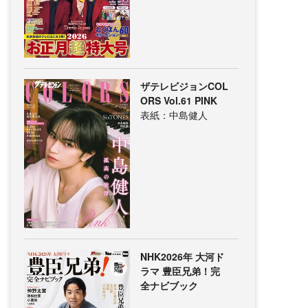
ザテレビジョンCOL
ORS Vol.61 PINK
表紙：中島健人
NHK2026年 大河ド
ラマ 豊臣兄弟！完
全ナビブック