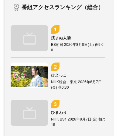
番組アクセスランキング（総合）
沈まぬ太陽
BS朝日 2026年8月8日(土) 夜9:0
0
ひよっこ
NHK総合・東京 2026年8月7日
(金) 昼0:30
ひまわり
NHK BS1 2026年8月7日(金) 朝7:
15