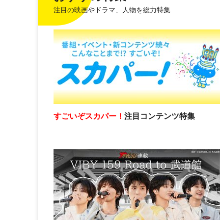
注目の映画やドラマ、人物を総力特集
すごいぞスカパー！
注目コンテンツ特集