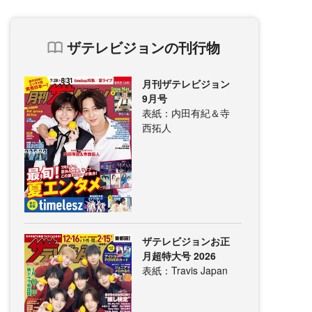
ザテレビジョンの刊行物
月刊ザテレビジョン
9月号
表紙：内田有紀＆寺
西拓人
ザテレビジョンお正
月超特大号 2026
表紙：Travis Japan