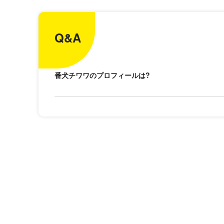
Q&A
番犬チワワのプロフィールは?