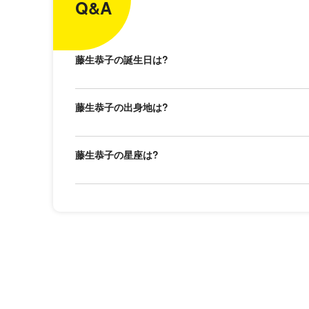
Q&A
藤生恭子の誕生日は?
藤生恭子の出身地は?
藤生恭子の星座は?