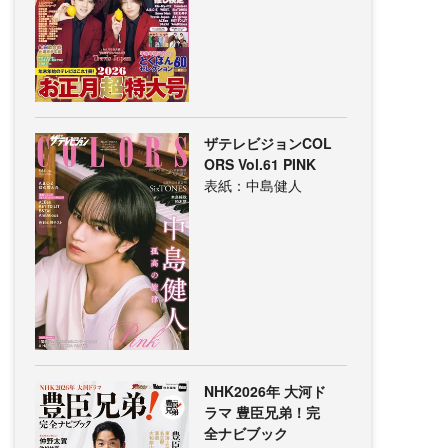
ザテレビジョンCOL
ORS Vol.61 PINK
表紙：中島健人
NHK2026年 大河ド
ラマ 豊臣兄弟！完
全ナビブック