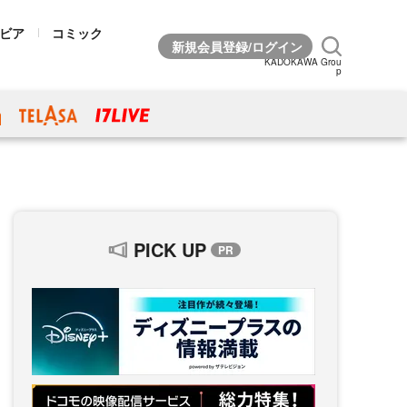
ビア
コミック
KADOKAWA Grou
p
PICK UP