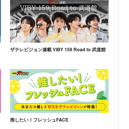
ザテレビジョン連載 VIBY 159 Road to 武道館
推したい！フレッシュFACE