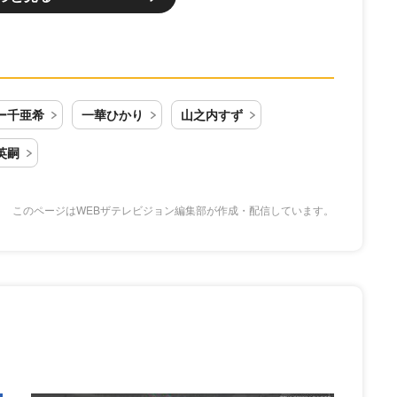
ー千亜希
一華ひかり
山之内すず
英嗣
このページはWEBザテレビジョン編集部が作成・配信しています。