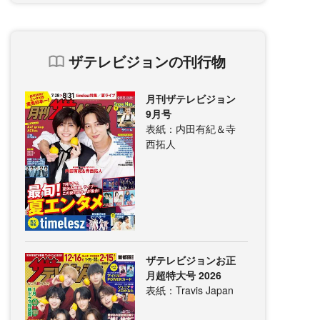
ザテレビジョンの刊行物
月刊ザテレビジョン
9月号
表紙：内田有紀＆寺
西拓人
ザテレビジョンお正
月超特大号 2026
表紙：Travis Japan