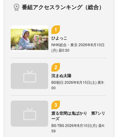
番組アクセスランキング（総合）
ひよっこ
NHK総合・東京 2026年8月10日
(月) 昼0:30
沈まぬ太陽
BS朝日 2026年8月15日(土) 夜9:
00
渡る世間は鬼ばかり 第7シリ
ーズ
BS-TBS 2026年8月10日(月) 昼4:
59