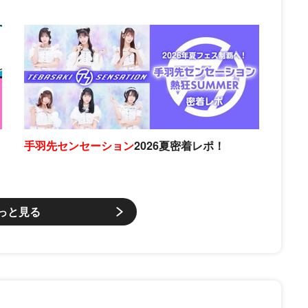
手羽先センセーション
2026夏密着レポ！
っと見る