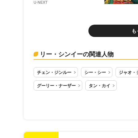
U-NEXT
も
リー・シンイーの関連人物
チェン・ジンルー
シー・シー
ジャオ・
グーリー・ナーザー
タン・カイ