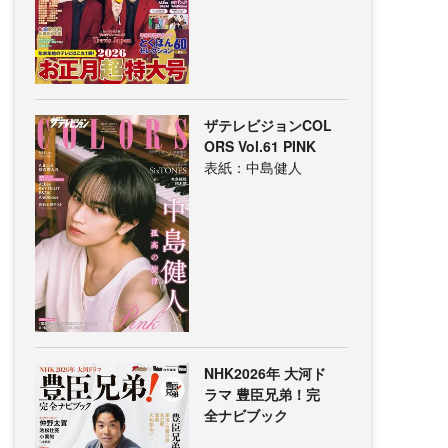
ザテレビジョンCOL
ORS Vol.61 PINK
表紙：中島健人
NHK2026年 大河ド
ラマ 豊臣兄弟！完
全ナビブック