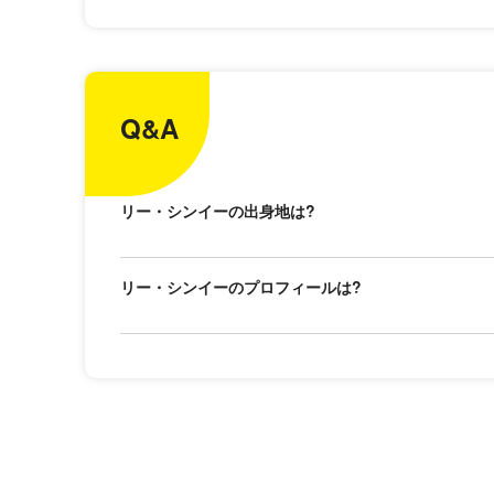
Q&A
リー・シンイーの出身地は?
リー・シンイーのプロフィールは?