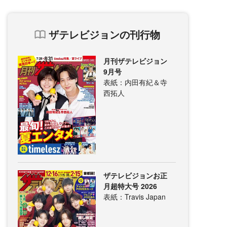
ザテレビジョンの刊行物
月刊ザテレビジョン
9月号
表紙：内田有紀＆寺
西拓人
ザテレビジョンお正
月超特大号 2026
表紙：Travis Japan