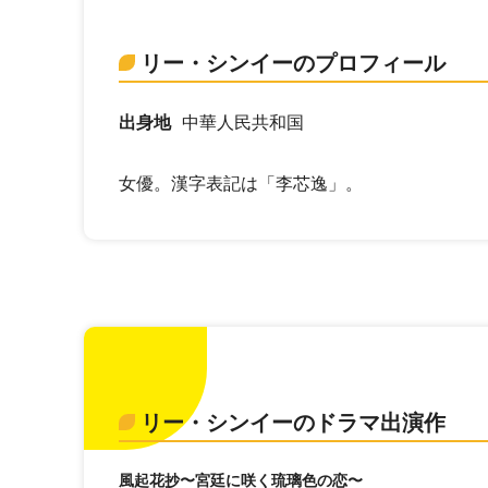
リー・シンイーのプロフィール
出身地
中華人民共和国
女優。漢字表記は「李芯逸」。
リー・シンイーのドラマ出演作
風起花抄〜宮廷に咲く琉璃色の恋〜