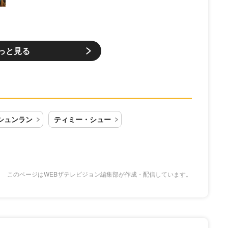
っと見る
シュンラン
ティミー・シュー
このページはWEBザテレビジョン編集部が作成・配信しています。