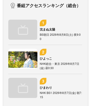
番組アクセスランキング（総合）
沈まぬ太陽
BS朝日 2026年8月8日(土) 夜9:0
0
ひよっこ
NHK総合・東京 2026年8月7日
(金) 昼0:30
ひまわり
NHK BS1 2026年8月7日(金) 朝7:
15