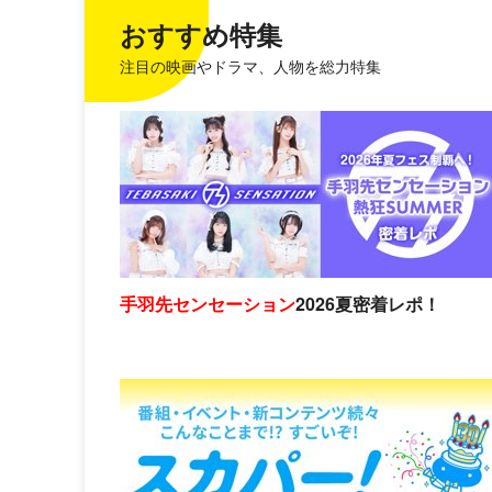
おすすめ特集
注目の映画やドラマ、人物を総力特集
手羽先センセーション
2026夏密着レポ！