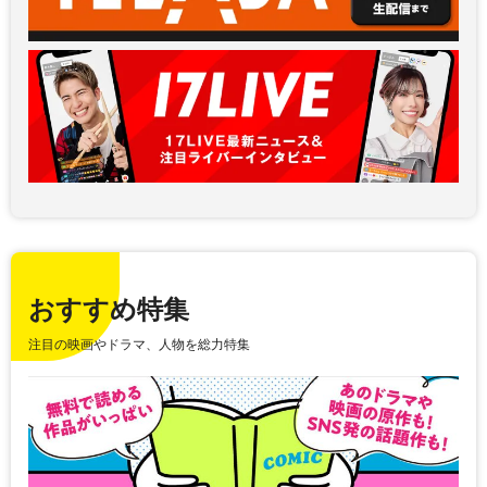
おすすめ特集
注目の映画やドラマ、人物を総力特集