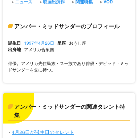
ニュース
映画出演作
関連特集
VOD
アンバー・ミッドサンダーのプロフィール
誕生日
1997年4月26日
星座
おうし座
出身地
アメリカ合衆国
俳優。アメリカ先住民族・スー族であり俳優・デビッド・ミッ
ドサンダーを父に持つ。
アンバー・ミッドサンダーの関連タレント特
集
4月26日が誕生日のタレント