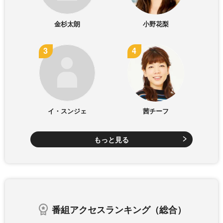
金杉太朗
小野花梨
イ・スンジェ
茜チーフ
もっと見る
番組アクセスランキング（総合）