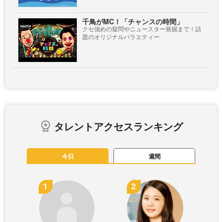
千鳥がMC！「チャンスの時間」
クセ強めの疑問やニュースター発掘まで！話
題のオリジナルバラエティー
タレントアクセスランキング
今日
週間