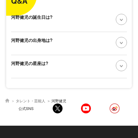
Q&A
河野健児の誕生日は?
河野健児の出身地は?
河野健児の星座は?
タレント・芸能人
河野健児
公式SNS