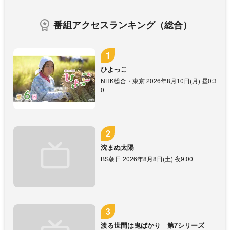
番組アクセスランキング（総合）
ひよっこ
NHK総合・東京 2026年8月10日(月) 昼0:3
0
沈まぬ太陽
BS朝日 2026年8月8日(土) 夜9:00
渡る世間は鬼ばかり 第7シリーズ