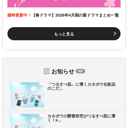
随時更新中！
【春ドラマ】2026年4月期の新ドラマまとめ一覧
もっと見る
お知らせ
「つるすべ肌」に導くカネボウ化粧品
のこだ...
カネボウの酵素研究がつるすべ肌に導
く！s...