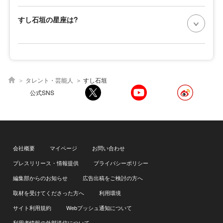
すし石垣の星座は?
タレント・芸能人
すし石垣
公式SNS
会社概要
マイページ
お問い合わせ
プレスリリース・情報提供
プライバシーポリシー
編集部からのお知らせ
広告出稿をご検討の方へ
取材を受けてくださった方へ
利用環境
サイト利用規約
Webプッシュ通知について
利用者情報の外部送信について