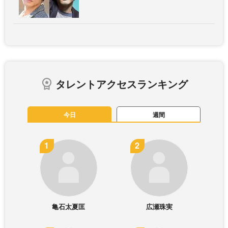
タレントアクセスランキング
今日
週間
亀石太夏匡
広瀬珠実