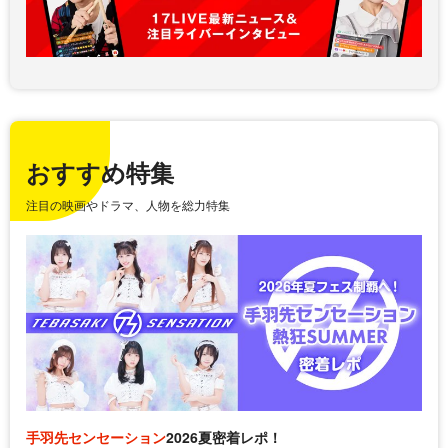
おすすめ特集
注目の映画やドラマ、人物を総力特集
手羽先センセーション
2026夏密着レポ！