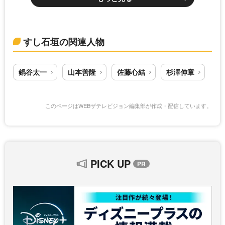
すし石垣の関連人物
鍋谷太一
山本善隆
佐藤心結
杉澤伸章
このページはWEBザテレビジョン編集部が作成・配信しています。
PICK UP