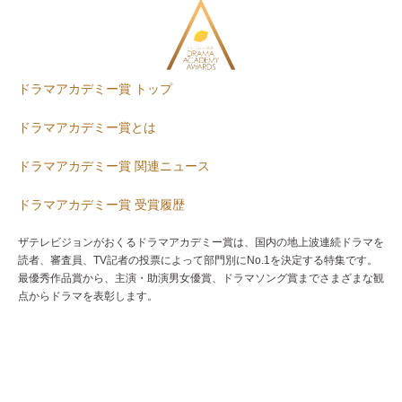
ドラマアカデミー賞 トップ
ドラマアカデミー賞とは
ドラマアカデミー賞 関連ニュース
ドラマアカデミー賞 受賞履歴
ザテレビジョンがおくるドラマアカデミー賞は、国内の地上波連続ドラマを
読者、審査員、TV記者の投票によって部門別にNo.1を決定する特集です。
最優秀作品賞から、主演・助演男女優賞、ドラマソング賞までさまざまな観
点からドラマを表彰します。