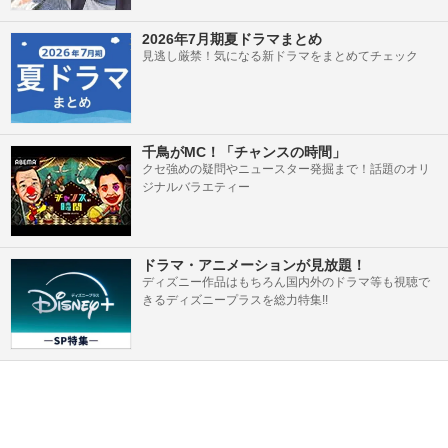
2026年7月期夏ドラマまとめ
見逃し厳禁！気になる新ドラマをまとめてチェック
千鳥がMC！「チャンスの時間」
クセ強めの疑問やニュースター発掘まで！話題のオリ
ジナルバラエティー
ドラマ・アニメーションが見放題！
ディズニー作品はもちろん国内外のドラマ等も視聴で
きるディズニープラスを総力特集!!