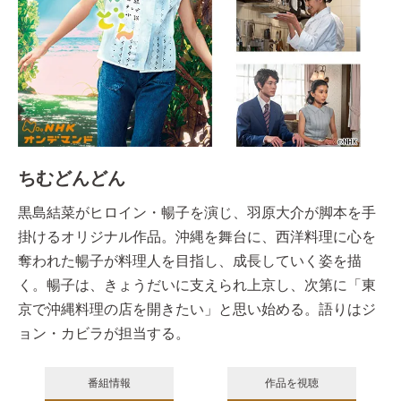
ちむどんどん
黒島結菜がヒロイン・暢子を演じ、羽原大介が脚本を手
掛けるオリジナル作品。沖縄を舞台に、西洋料理に心を
奪われた暢子が料理人を目指し、成長していく姿を描
く。暢子は、きょうだいに支えられ上京し、次第に「東
京で沖縄料理の店を開きたい」と思い始める。語りはジ
ョン・カビラが担当する。
番組情報
作品を視聴