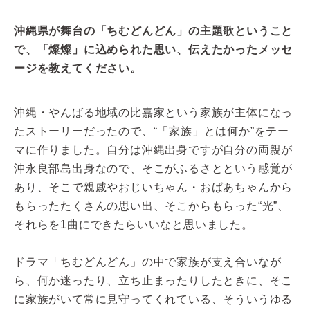
沖縄県が舞台の「ちむどんどん」の主題歌ということ
で、「燦燦」に込められた思い、伝えたかったメッセ
ージを教えてください。
沖縄・やんばる地域の比嘉家という家族が主体になっ
たストーリーだったので、“「家族」とは何か”をテー
マに作りました。自分は沖縄出身ですが自分の両親が
沖永良部島出身なので、そこがふるさとという感覚が
あり、そこで親戚やおじいちゃん・おばあちゃんから
もらったたくさんの思い出、そこからもらった“光”、
それらを1曲にできたらいいなと思いました。
ドラマ「ちむどんどん」の中で家族が支え合いなが
ら、何か迷ったり、立ち止まったりしたときに、そこ
に家族がいて常に見守ってくれている、そういうゆる