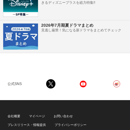
きるディズニープラスを総力特集!!
2026年7月期夏ドラマまとめ
見逃し厳禁！気になる新ドラマをまとめてチェック
公式SNS
会社概要
マイページ
お問い合わせ
プレスリリース・情報提供
プライバシーポリシー