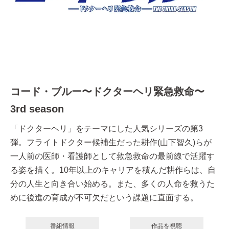
コード・ブルー〜ドクターヘリ緊急救命〜
3rd season
「ドクターヘリ」をテーマにした人気シリーズの第3
弾。フライトドクター候補生だった耕作(山下智久)らが
一人前の医師・看護師として救急救命の最前線で活躍す
る姿を描く。10年以上のキャリアを積んだ耕作らは、自
分の人生と向き合い始める。また、多くの人命を救うた
めに後進の育成が不可欠だという課題に直面する。
番組情報
作品を視聴