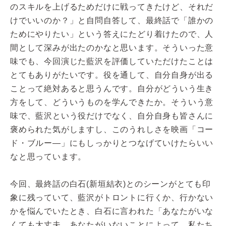
のスキルを上げるためだけに戦ってきたけど、それだ
けでいいのか？」と自問自答して、最終話で「誰かの
ためにやりたい」という答えにたどり着けたので、人
間として深みが出たのかなと思います。そういった意
味でも、今回演じた藍沢を評価していただけたことは
とてもありがたいです。役を通して、自分自身が出る
ことって絶対あると思うんです。自分がどういう生き
方をして、どういうものを学んできたか。そういう意
味で、藍沢という役だけでなく、自分自身も皆さんに
褒められた気がしますし、このうれしさを映画「コー
ド・ブルー―」にもしっかりとつなげていけたらいい
なと思っています。
今回、最終話の白石(新垣結衣)とのシーンがとても印
象に残っていて、藍沢がトロントに行くか、行かない
かを悩んでいたとき、白石に言われた「あなたがいな
くても大丈夫。あなたがいないことによって、私たち