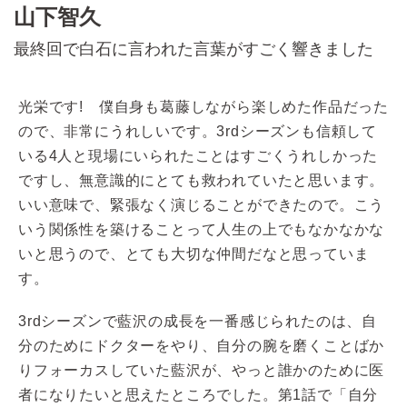
山下智久
最終回で白石に言われた言葉がすごく響きました
光栄です! 僕自身も葛藤しながら楽しめた作品だった
ので、非常にうれしいです。3rdシーズンも信頼して
いる4人と現場にいられたことはすごくうれしかった
ですし、無意識的にとても救われていたと思います。
いい意味で、緊張なく演じることができたので。こう
いう関係性を築けることって人生の上でもなかなかな
いと思うので、とても大切な仲間だなと思っていま
す。
3rdシーズンで藍沢の成長を一番感じられたのは、自
分のためにドクターをやり、自分の腕を磨くことばか
りフォーカスしていた藍沢が、やっと誰かのために医
者になりたいと思えたところでした。第1話で「自分