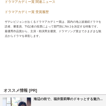
ドラマアカデミー賞 関連ニュース
ドラマアカデミー賞 受賞履歴
ザテレビジョンがおくるドラマアカデミー賞は、国内の地上波連続ドラマを
読者、審査員、TV記者の投票によって部門別にNo.1を決定する特集です。
最優秀作品賞から、主演・助演男女優賞、ドラマソング賞までさまざまな観
点からドラマを表彰します。
オススメ情報 [PR]
海辺の街で、福井梨莉華のドキッとする魅力...