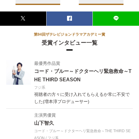
第94回ザテレビジョンドラマアカデミー賞
受賞インタビュー一覧
最優秀作品賞
コード・ブルー～ドクターヘリ緊急救命～T
HE THIRD SEASON
フジ系
視聴者の方々に受け入れてもらえるか常に不安で
した(増本淳プロデューサー)
主演男優賞
山下智久
コード・ブルー～ドクターヘリ緊急救命～THE THIRD SE
ASON
フジ系