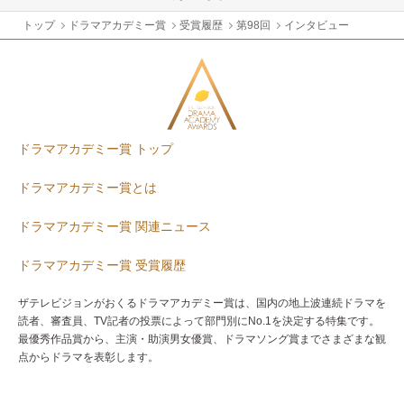
トップ
ドラマアカデミー賞
受賞履歴
第98回
インタビュー
ドラマアカデミー賞 トップ
ドラマアカデミー賞とは
ドラマアカデミー賞 関連ニュース
ドラマアカデミー賞 受賞履歴
ザテレビジョンがおくるドラマアカデミー賞は、国内の地上波連続ドラマを
読者、審査員、TV記者の投票によって部門別にNo.1を決定する特集です。
最優秀作品賞から、主演・助演男女優賞、ドラマソング賞までさまざまな観
点からドラマを表彰します。