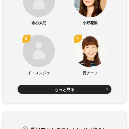
金杉太朗
小野花梨
イ・スンジェ
茜チーフ
もっと見る