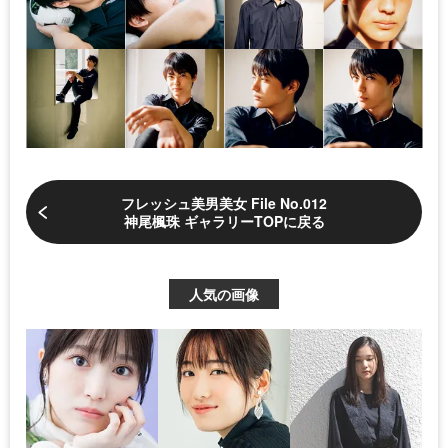
フレッシュ美男美女 File No.012
神尾楓珠 ギャラリーTOPに戻る
人気の画像