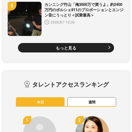
カンニング竹山「俺3000万で買うよ」約2400
万円のポルシェ911のプロポーションとエンジ
ン音にうっとり＜試乗最高＞
2026/8/7 12:00
もっと見る
タレントアクセスランキング
今日
週間