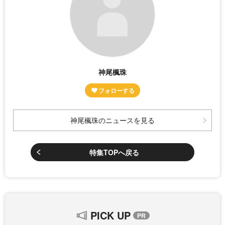
神尾楓珠
神尾楓珠のニュースを見る
特集TOPへ戻る
PICK UP