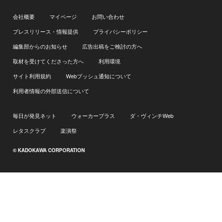
会社概要
マイページ
お問い合わせ
プレスリリース・情報提供
プライバシーポリシー
編集部からのお知らせ
広告出稿をご検討の方へ
取材を受けてくださった方へ
利用環境
サイト利用規約
Webプッシュ通知について
利用者情報の外部送信について
毎日が発見ネット
ウォーカープラス
ダ・ヴィンチWeb
レタスクラブ
楽演祭
© KADOKAWA CORPORATION