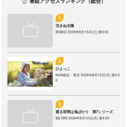
番組アクセスランキング（総合）
沈まぬ太陽
BS朝日 2026年8月15日(土) 夜9:00
ひよっこ
NHK総合・東京 2026年8月10日(月) 昼0:3
0
渡る世間は鬼ばかり 第7シリーズ
BS-TBS 2026年8月10日(月) 昼4:59