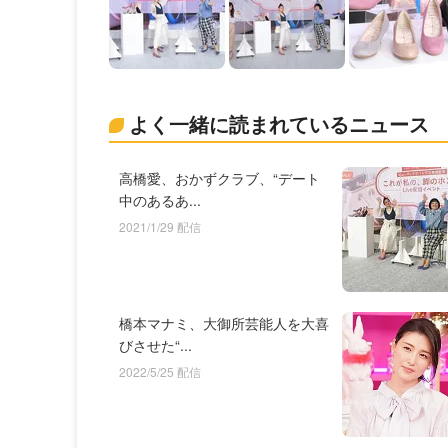
よく一緒に読まれているニュース
高橋愛、おかずクラブ、“デート
中のあるあ...
2021/1/29 配信
橋本マナミ、大御所芸能人を大喜
びさせた“...
2022/5/25 配信