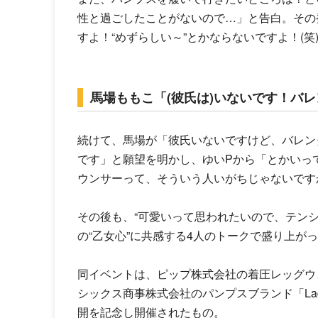
性と過ごしたことがないので…」と告白。その
すよ！“めずらしい～”とかならないですよ！(笑
馬場ももこ「(彼氏は)いないです！バ
続けて、馬場が「彼氏いないですけど、バレン
です」と願望を明かし、
ゆいP
から「とかいっ
ウンサーって、そういう人いがちじゃないです
その後も、“可愛いって思われたいので、テン
の“乙女心”に共感する4人のトークで盛り上が
同イベントは、ピップ株式会社の着圧レッグウェア
シックス商事株式会社のパンプスブランド「Lady
開を記念し開催されたもの。