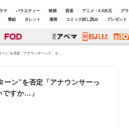
ラマ
バラエティー
映画
音楽
アニメ・2.5次元
グラ
番組
タレント
漫画
コミック試し読み
プレゼント
「アナウンサーって、そういう人いがちじゃないですか…」
ターン”を否定「アナウンサーっ
いですか…」