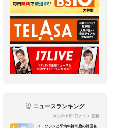
ニュースランキング
2026年8月7日21:00
イ・ソジンと平均年齢76歳の韓国名