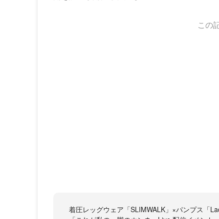
この
着圧レッグウェア「SLIMWALK」×パンプス「Lady