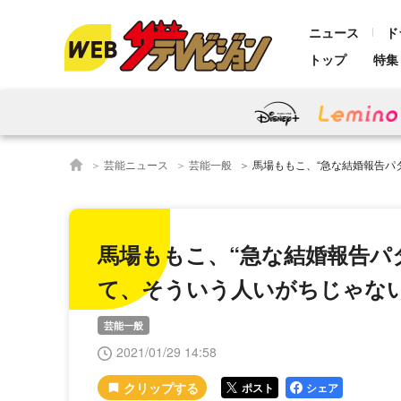
ニュース
ド
トップ
特集
芸能ニュース
芸能一般
馬場ももこ、“急な結婚報告パターン”を否定
馬場ももこ、“急な結婚報告パ
て、そういう人いがちじゃな
芸能一般
2021/01/29 14:58
ポスト
シェア