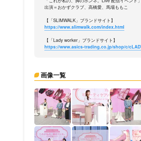
「これが私の、脚のホンネ。Live 配信イベント
出演＝おかずクラブ、高橋愛、馬場ももこ
【「SLIMWALK」ブランドサイト】
https://www.slimwalk.com/index.html
【「Lady worker」ブランドサイト】
https://www.asics-trading.co.jp/shop/c/cLAD
画像一覧