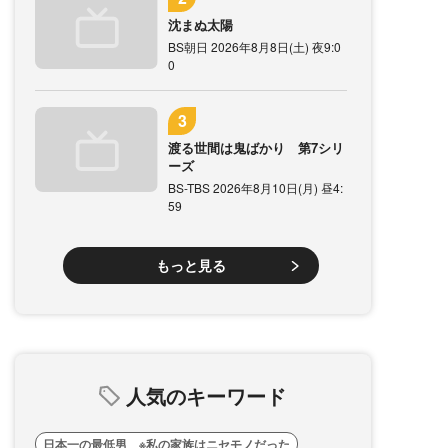
沈まぬ太陽
BS朝日 2026年8月8日(土) 夜9:0
0
渡る世間は鬼ばかり 第7シリ
ーズ
BS-TBS 2026年8月10日(月) 昼4:
59
もっと見る
人気のキーワード
日本一の最低男 ※私の家族はニセモノだった