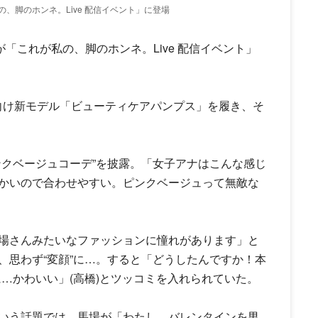
、脚のホンネ。Live 配信イベント」に登場
が「これが私の、脚のホンネ。Live 配信イベント」
る春夏向け新モデル「ビューティケアパンプス」を履き、そ
ンクベージュコーデ”を披露。「女子アナはこんな感じ
かいので合わせやすい。ピンクベージュって無敵な
場さんみたいなファッションに憧れがあります」と
、思わず“変顔”に…。すると「どうしたんですか！本
に…かわいい」(高橋)とツッコミを入れられていた。
いう話題では、馬場が「わたし、バレンタインを男