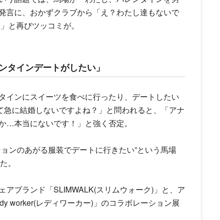
発言に、
おかずクラブ
から「え？わたし達もないで
)」と再びツッコミが。
レンタインデートがしたい」
タインにスイーツを食べに行ったり、デートしたい
て急に結婚しないですよね？」と問われると、「アナ
か…本当にないです！」と強く否定。
ションのあがる服装でデートに行きたい”という馬場
った。
ブランド「SLIMWALK(スリムウォーク)」と、ア
 worker(レディワーカー)」のコラボレーション展