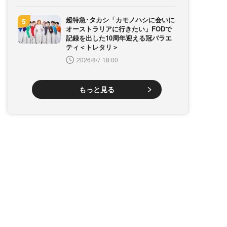
超特急･タカシ「カモノハシに会いに
オーストラリアに行きたい」FODで
記録を出した10周年迎える冠バラエ
ティ＜トレタリ＞
2026/8/7 18:00
もっと見る