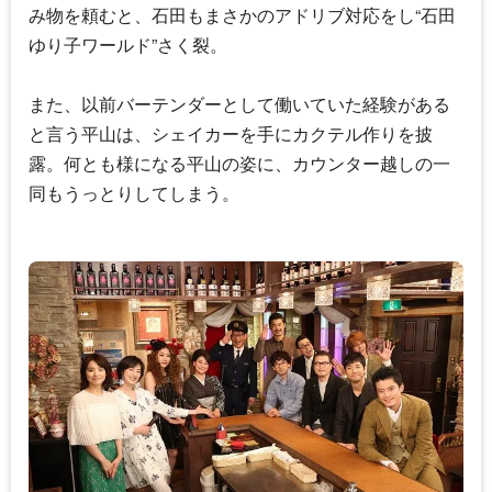
み物を頼むと、石田もまさかのアドリブ対応をし“
石田
ゆり子
ワールド”さく裂。
また、以前バーテンダーとして働いていた経験がある
と言う平山は、シェイカーを手にカクテル作りを披
露。何とも様になる平山の姿に、カウンター越しの一
同もうっとりしてしまう。