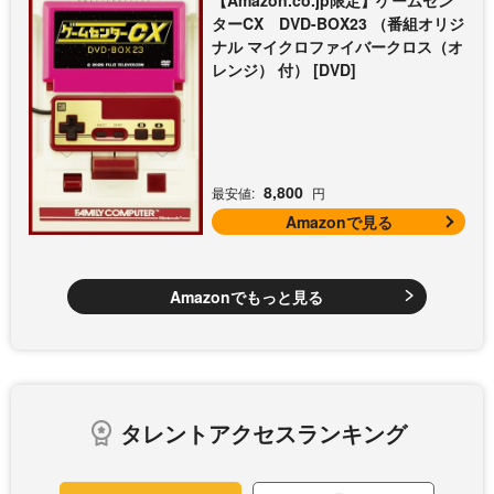
【Amazon.co.jp限定】ゲームセン
ターCX DVD-BOX23 （番組オリジ
ナル マイクロファイバークロス（オ
レンジ） 付） [DVD]
8,800
最安値:
円
Amazonで見る
Amazonでもっと見る
タレントアクセスランキング