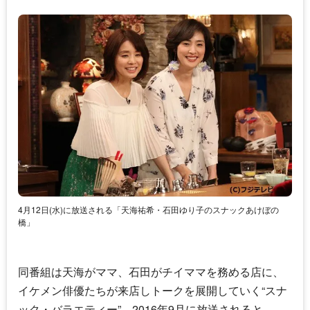
4月12日(水)に放送される「天海祐希・石田ゆり子のスナックあけぼの
橋」
同番組は天海がママ、石田がチイママを務める店に、
イケメン俳優たちが来店しトークを展開していく“スナ
ック・バラエティー”。2016年9月に放送されると、