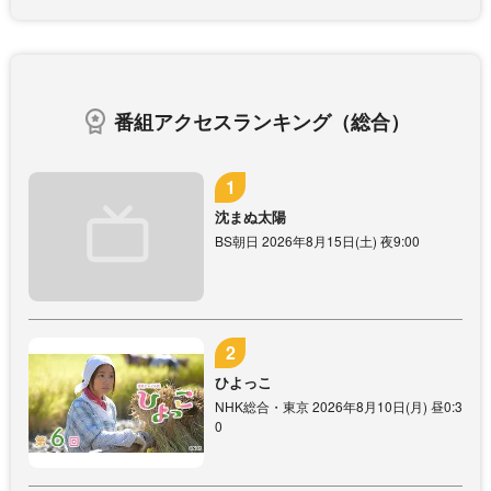
番組アクセスランキング（総合）
沈まぬ太陽
BS朝日 2026年8月15日(土) 夜9:00
ひよっこ
NHK総合・東京 2026年8月10日(月) 昼0:3
0