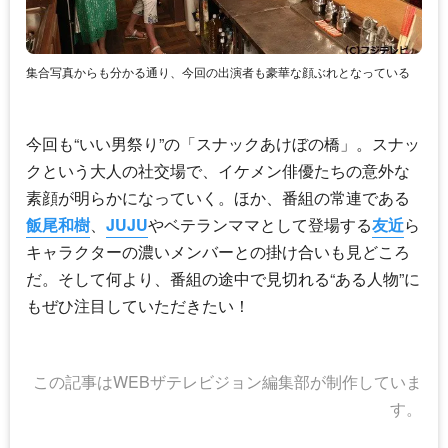
集合写真からも分かる通り、今回の出演者も豪華な顔ぶれとなっている
今回も“いい男祭り”の「スナックあけぼの橋」。スナッ
クという大人の社交場で、イケメン俳優たちの意外な
素顔が明らかになっていく。ほか、番組の常連である
飯尾和樹
、
JUJU
やベテランママとして登場する
友近
ら
キャラクターの濃いメンバーとの掛け合いも見どころ
だ。そして何より、番組の途中で見切れる“ある人物”に
もぜひ注目していただきたい！
この記事はWEBザテレビジョン編集部が制作していま
す。