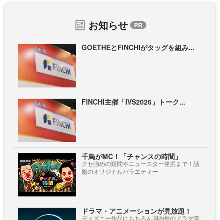
お知らせ
GOETHEとFINCHIがタッグを組み...
FINCHI主催「IVS2026」トーク...
千鳥がMC！「チャンスの時間」
クセ強めの疑問やニュースター発掘まで！話
題のオリジナルバラエティー
ドラマ・アニメーションが見放題！
ディズニー作品はもちろん国内外のドラマ等