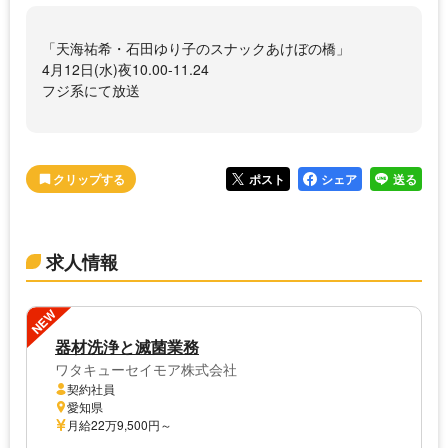
「天海祐希・石田ゆり子のスナックあけぼの橋」
4月12日(水)夜10.00-11.24
フジ系にて放送
ポスト
シェア
送る
求人情報
NEW
器材洗浄と滅菌業務
ワタキューセイモア株式会社
契約社員
愛知県
月給22万9,500円～