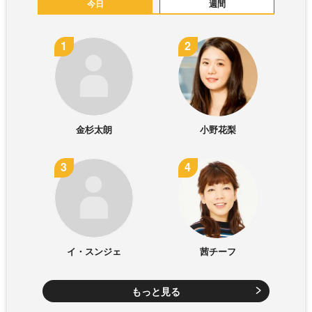
今日
週間
金杉太朗
小野花梨
イ・スンジェ
茜チーフ
もっと見る