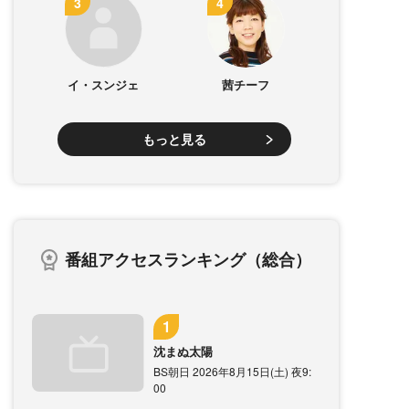
イ・スンジェ
茜チーフ
もっと見る
番組アクセスランキング（総合）
沈まぬ太陽
BS朝日 2026年8月15日(土) 夜9:
00