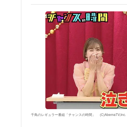
千鳥のレギュラー番組「チャンスの時間」
(C)AbemaTV,Inc.