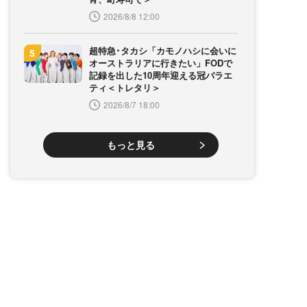
2026/8/8 12:00
超特急･タカシ「カモノハシに会いに
オーストラリアに行きたい」FODで
記録を出した10周年迎える冠バラエ
ティ＜トレタリ＞
2026/8/7 18:00
もっと見る