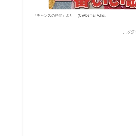
「チャンスの時間」より
(C)AbemaTV,Inc.
この