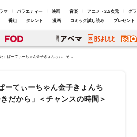
ラマ
バラエティー
映画
音楽
アニメ・2.5次元
グラ
番組
タレント
漫画
コミック試し読み
プレゼント
ゃん金子きょんちぃ、その理由に千鳥、驚き「好きだから」＜チャンスの時間＞
」ぱーてぃーちゃん金子きょんち
好きだから」＜チャンスの時間＞