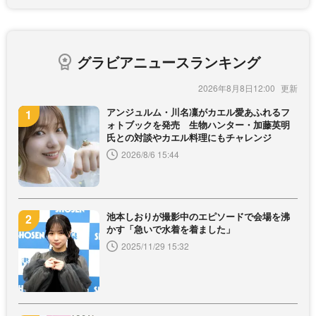
グラビアニュースランキング
2026年8月8日12:00
アンジュルム・川名凜がカエル愛あふれるフ
ォトブックを発売 生物ハンター・加藤英明
氏との対談やカエル料理にもチャレンジ
2026/8/6 15:44
池本しおりが撮影中のエピソードで会場を沸
かす「急いで水着を着ました」
2025/11/29 15:32