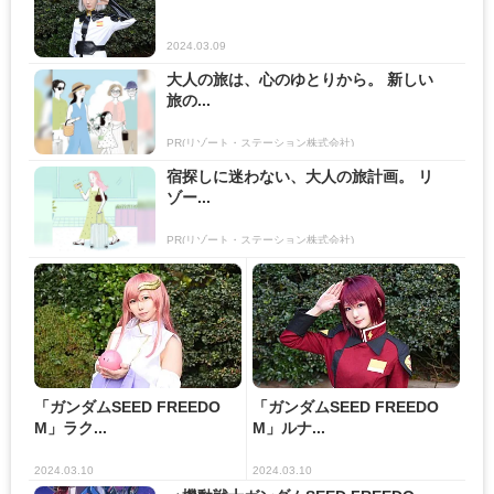
2024.03.09
大人の旅は、心のゆとりから。 新しい
旅の...
PR(リゾート・ステーション株式会社)
宿探しに迷わない、大人の旅計画。 リ
ゾー...
PR(リゾート・ステーション株式会社)
「ガンダムSEED FREEDO
「ガンダムSEED FREEDO
M」ラク...
M」ルナ...
2024.03.10
2024.03.10