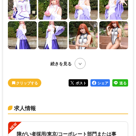
続きを見る
ポスト
シェア
送る
求人情報
NEW
障がい者採用/東京/コーポレート部門または事