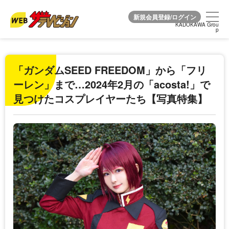
KADOKAWA Grou
KADOKAWA Grou
p
p
「ガンダムSEED FREEDOM」から「フリ
ーレン」まで…2024年2月の「acosta!」で
見つけたコスプレイヤーたち【写真特集】