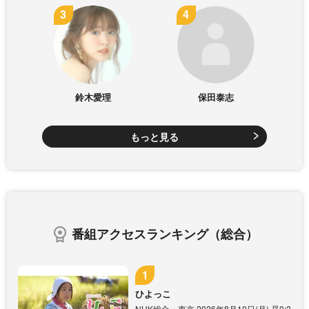
鈴木愛理
保田泰志
もっと見る
番組アクセスランキング（総合）
ひよっこ
NHK総合・東京 2026年8月10日(月) 昼0:3