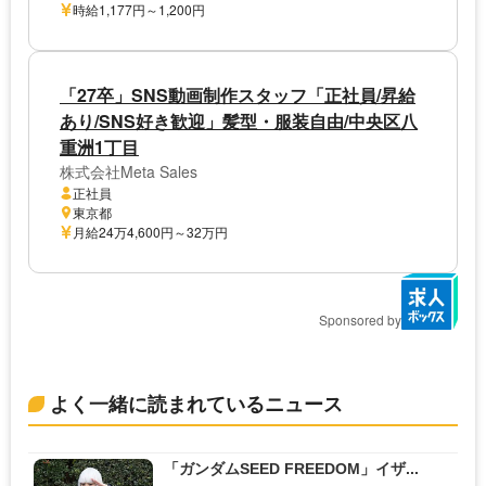
時給1,177円～1,200円
「27卒」SNS動画制作スタッフ「正社員/昇給
あり/SNS好き歓迎」髪型・服装自由/中央区八
重洲1丁目
株式会社Meta Sales
正社員
東京都
月給24万4,600円～32万円
Sponsored by
よく一緒に読まれているニュース
「ガンダムSEED FREEDOM」イザ...