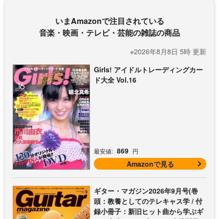
いまAmazonで注目されている
音楽・映画・テレビ・芸能の雑誌の商品
※2026年8月8日 5時 更新
Girls! アイドルトレーディングカー
ド大全 Vol.16
869
最安値:
円
Amazonで見る
ギター・マガジン2026年9月号(巻
頭：教養としてのテレキャス学 / 付
録小冊子：新旧ヒット曲から学ぶギ