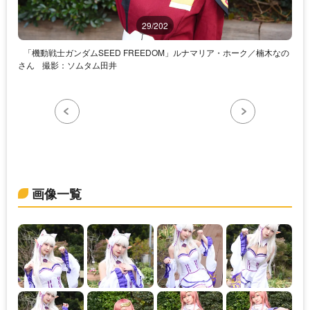
29/202
「機動戦士ガンダムSEED FREEDOM」ルナマリア・ホーク／楠木なの
さん
撮影：ソムタム田井
画像一覧