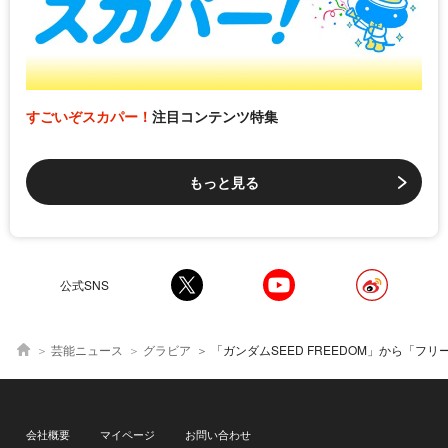
すごいぞスカパー！
注目コンテンツ特集
もっと見る
公式SNS
芸能ニュース
グラビア
「ガンダムSEED FREEDOM」から「フリーレン」まで…2024年2月の「acosta!」で見つけたコスプレイヤーた
会社概要
マイページ
お問い合わせ