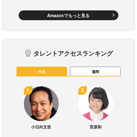
Amazonでもっと見る
タレントアクセスランキング
今日
週間
小日向文世
宮原和