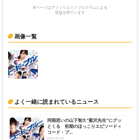
本ページはアフィリエイトプログラムによる
収益を得ています
画像一覧
よく一緒に読まれているニュース
同期思いの山下智久“藍沢先生”にグッ
とくる 初期のほっこりエピソード＜
コード・ブ...
2024.05.25