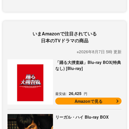
いまAmazonで注目されている
日本のTVドラマの商品
※2026年8月7日 5時 更新
「踊る大捜査線」Blu-ray BOX(特典
なし) [Blu-ray]
26,425
最安値:
円
Amazonで見る
リーガル・ハイ Blu-ray BOX