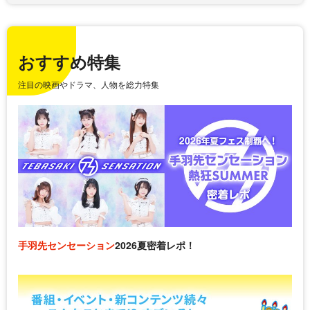
おすすめ特集
注目の映画やドラマ、人物を総力特集
手羽先センセーション
2026夏密着レポ！