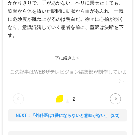
かかりきりで、手があかない。ヘリに乗せたくても、
鉄骨から体を抜いた瞬間に動脈から血があふれ、一気
に危険度が跳ね上がるのは明白だ。徐々に心拍が弱く
なり、意識混濁していく患者を前に、藍沢は決断を下
す。
下に続きます
この記事はWEBザテレビジョン編集部が制作していま
す。
1
2
NEXT：「外科医は1番にならないと意味がない」 (2/2)