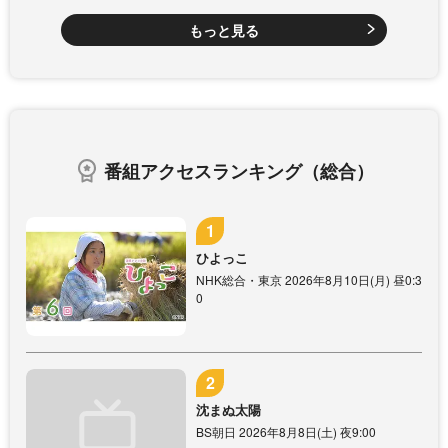
もっと見る
番組アクセスランキング（総合）
ひよっこ
NHK総合・東京 2026年8月10日(月) 昼0:3
0
沈まぬ太陽
BS朝日 2026年8月8日(土) 夜9:00