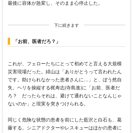
最後に容体が急変し、そのまま心停止した。
下に続きます
「お前、医者だろ？」
これが、フェローたちにとって初めてと言える大規模
災害現場だった。緋山は「ありがとうって言われたん
です。助けられなかった患者さんに…」と、ぼう然自
失。ヘリを操縦する梶寿志(寺島進)に「お前、医者だ
ろ？ だったらそれは、避けて通れないことなんじゃ
ないのか」と現実を突きつけられる。
同じく危険な状態の患者を前にした藍沢と白石も、葛
藤する。シニアドクターやレスキューはほかの患者に