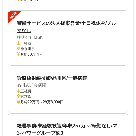
NEW
警備サービスの法人提案営業/土日祝休み/ノル
マなし
株式会社MSK
正社員
神奈川県
月給30万円～
診療放射線技師/品川区/一般病院
品川志匠会病院
正社員
東京都
月給22万円～29万8,000円
経理事務/未経験歓迎/年収257万～/転勤なし/マ
ンパワーグループ株3