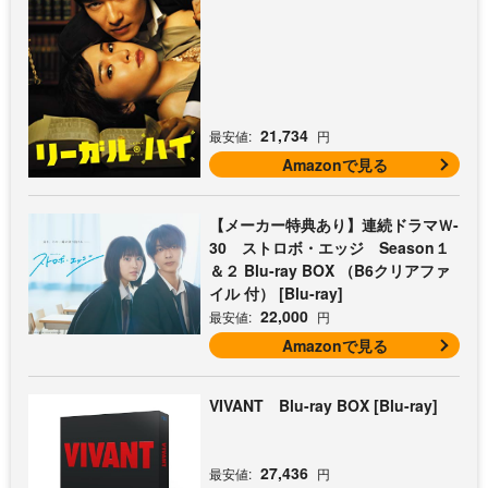
21,734
最安値:
円
Amazonで見る
【メーカー特典あり】連続ドラマＷ-
30 ストロボ・エッジ Season１
＆２ Blu-ray BOX （B6クリアファ
イル 付） [Blu-ray]
22,000
最安値:
円
Amazonで見る
VIVANT Blu-ray BOX [Blu-ray]
27,436
最安値:
円