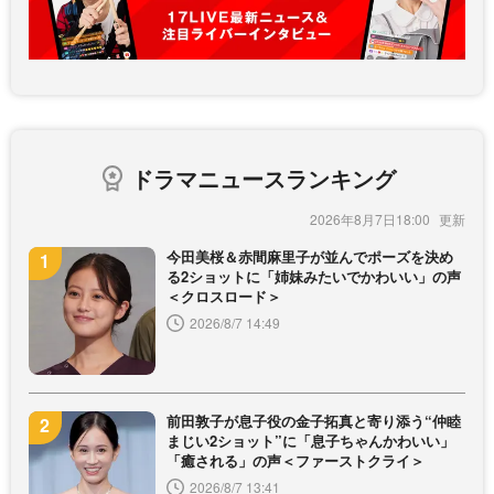
ドラマニュースランキング
2026年8月7日18:00
今田美桜＆赤間麻里子が並んでポーズを決め
る2ショットに「姉妹みたいでかわいい」の声
＜クロスロード＞
2026/8/7 14:49
前田敦子が息子役の金子拓真と寄り添う“仲睦
まじい2ショット”に「息子ちゃんかわいい」
「癒される」の声＜ファーストクライ＞
2026/8/7 13:41